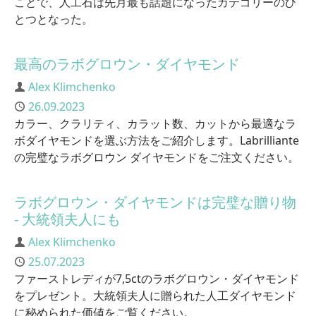
ことで、人工石は先月最も話題になったカテゴリーのひ
とつとなった。
最高のラボグロウン・ダイヤモンド
Author
Alex Klimchenko
Published
26.09.2023
カラー、クラリティ、カラット数、カットから最適なラ
ボダイヤモンドを選ぶ方法をご紹介します。Labrilliante
の完璧なラボグロウン ダイヤモンドをご注文ください。
ラボグロウン・ダイヤモンドは完璧な贈り物
- 大統領夫人にも
Author
Alex Klimchenko
Published
25.07.2023
ファーストレディが7,5ctのラボグロウン・ダイヤモンド
をプレゼント。大統領夫人に贈られた人工ダイヤモンド
に秘められた価値をご覧ください。