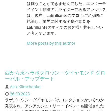
は抗うことができませんでした。エンターテ
イメント雑誌の元ライターであるアレックス
は、現在、LaBrillianteのブログに定期的に
執筆し、業界に関する洞察や意見を
LaBrillianteのすべてのお客様と共有したい
と考えています。
More posts by this author
西から東へラボグロウン・ダイヤモンド グロ
ーバル・アップデート
Author
Alex Klimchenko
Published
26.09.2023
ラボグロウン・ダイヤモンドのコレクションがいくつか
発表され、アジアのジュエリー・イベントも開催された