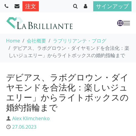
注文
サインアップ
Skip to main content
You are here:
Home
会社概要
ラブリリアンテ・ブログ
デビアス、ラボグロウン・ダイヤモンドを合法化：楽
しいジュエリー」からライトボックスの婚約指輪まで
デビアス、ラボグロウン・ダイ
ヤモンドを合法化：楽しいジュ
エリー」からライトボックスの
婚約指輪まで
Author
Alex Klimchenko
Published
27.06.2023