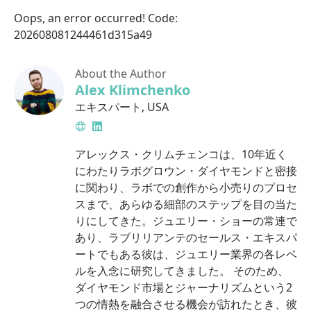
Oops, an error occurred! Code:
202608081244461d315a49
About the Author
Alex Klimchenko
エキスパート
,
USA
Website
LinkedIn
アレックス・クリムチェンコは、10年近く
にわたりラボグロウン・ダイヤモンドと密接
に関わり、ラボでの創作から小売りのプロセ
スまで、あらゆる細部のステップを目の当た
りにしてきた。ジュエリー・ショーの常連で
あり、ラブリリアンテのセールス・エキスパ
ートでもある彼は、ジュエリー業界の各レベ
ルを入念に研究してきました。 そのため、
ダイヤモンド市場とジャーナリズムという2
つの情熱を融合させる機会が訪れたとき、彼