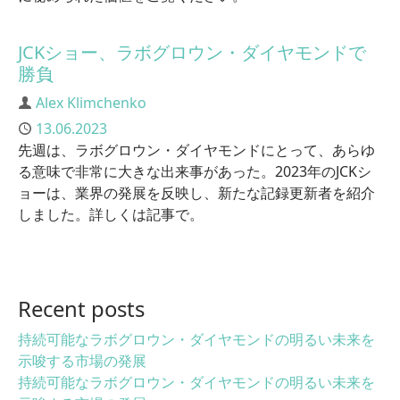
JCKショー、ラボグロウン・ダイヤモンドで
勝負
Author
Alex Klimchenko
Published
13.06.2023
先週は、ラボグロウン・ダイヤモンドにとって、あらゆ
る意味で非常に大きな出来事があった。2023年のJCKシ
ョーは、業界の発展を反映し、新たな記録更新者を紹介
しました。詳しくは記事で。
Recent posts
持続可能なラボグロウン・ダイヤモンドの明るい未来を
示唆する市場の発展
持続可能なラボグロウン・ダイヤモンドの明るい未来を