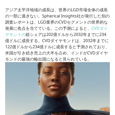
アジア太平洋地域の成長は、世界のLGD市場全体の成長
の一部に過ぎない。Spherical Insights社が発行した別の
調査レポートは、LGD業界のCVDセグメントの世界的な
発展に焦点を当てている。この予測によると、
CVDダイ
ヤモンドの
総シェアは202億ドルから2032年までに234
億ドルに成長する。CVDダイヤモンドは、2032年までに
122億ドルから234億ドルに成長すると予測されており、
米国が引き続き売上の大半を占め、インドがCVDダイヤ
モンドの最強の輸出国になると見られている。