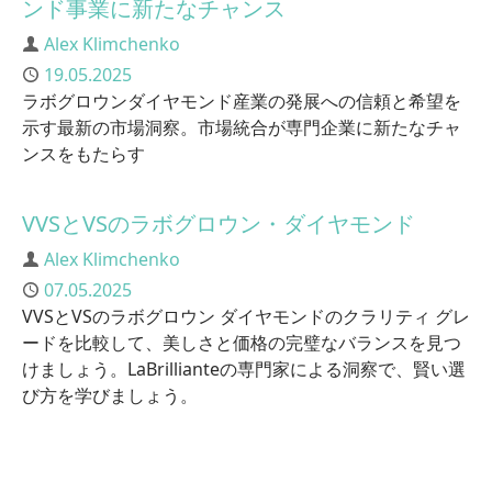
ンド事業に新たなチャンス
Author
Alex Klimchenko
Published
19.05.2025
ラボグロウンダイヤモンド産業の発展への信頼と希望を
示す最新の市場洞察。市場統合が専門企業に新たなチャ
ンスをもたらす
VVSとVSのラボグロウン・ダイヤモンド
Author
Alex Klimchenko
Published
07.05.2025
VVSとVSのラボグロウン ダイヤモンドのクラリティ グレ
ードを比較して、美しさと価格の完璧なバランスを見つ
けましょう。LaBrillianteの専門家による洞察で、賢い選
び方を学びましょう。