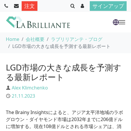
注文
サインアップ
Skip to main content
You are here:
Home
会社概要
ラブリリアンテ・ブログ
LGD市場の大きな成長を予測する最新レポート
LGD市場の大きな成長を予測す
る最新レポート
Author
Alex Klimchenko
Published
21.11.2023
The Brainy Insightsによると、アジア太平洋地域のラボ
グロウン・ダイヤモンド市場は2032年までに206億ドル
に増加する。現在108億ドルとされる市場シェアは、消