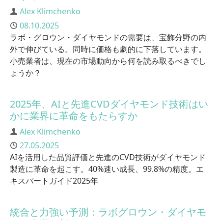
Author
Alex Klimchenko
Published
08.10.2025
ラボ・グロウン・ダイヤモンドの需要は、宝飾分野の内
外で伸びている。同時に価格も劇的に下落しています。
小売業者は、現在の市場動向から何を読み取るべきでし
ょうか？
2025年、AIと先進CVDダイヤモンド技術はい
かに業界に革命をもたらすか
Author
Alex Klimchenko
Published
27.05.2025
AIを活用した品質評価と先進のCVD技術がダイヤモンド
製造に革命を起こす。40%速い成長、99.8%の精度。エ
キスパートガイド2025年
統合と力強い予測：ラボグロウン・ダイヤモ