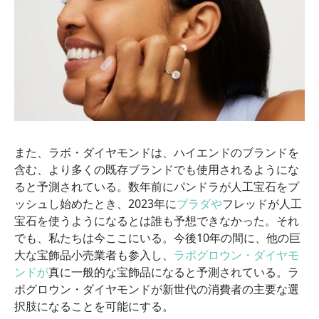
また、ラボ・ダイヤモンドは、ハイエンドのブランドを
含む、より多くの既存ブランドでも使用されるようにな
ると予測されている。数年前にパンドラが人工宝石をプ
ッシュし始めたとき、2023年に
プラダや
フレッドが人工
宝石を使うようになるとは誰も予想できなかった。それ
でも、私たちは今ここにいる。今後10年の間に、他の巨
大な宝飾品小売業者も参入し、
ラボグロウン・ダイヤモ
ンドが
真に一般的な宝飾品になると予測されている。ラ
ボグロウン・ダイヤモンドが新世代の消費者の主要な選
択肢になることを可能にする。