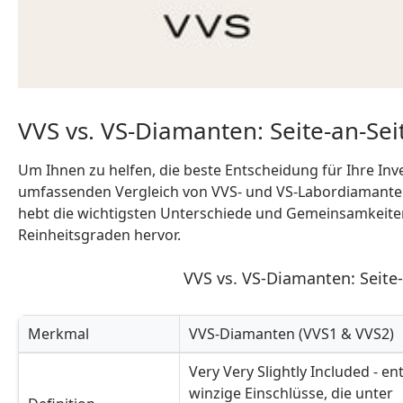
VVS vs. VS-Diamanten: Seite-an-Sei
Um Ihnen zu helfen, die beste Entscheidung für Ihre Inve
umfassenden Vergleich von VVS- und VS-Labordiamanten e
hebt die wichtigsten Unterschiede und Gemeinsamkeite
Reinheitsgraden hervor.
VVS vs. VS-Diamanten: Seite-
Merkmal
VVS-Diamanten (VVS1 & VVS2)
VVS vs. VS-Diamanten: Seite-an-Seite-Vergleich
Very Very Slightly Included - en
winzige Einschlüsse, die unter