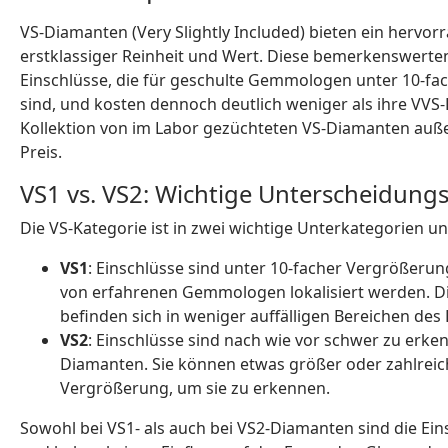
VS-Diamanten (Very Slightly Included) bieten ein hervo
erstklassiger Reinheit und Wert. Diese bemerkenswerten
Einschlüsse, die für geschulte Gemmologen unter 10-f
sind, und kosten dennoch deutlich weniger als ihre VVS-P
Kollektion von im Labor gezüchteten VS-Diamanten auße
Preis.
VS1 vs. VS2: Wichtige Unterscheidun
Die VS-Kategorie ist in zwei wichtige Unterkategorien unt
VS1
: Einschlüsse sind unter 10-facher Vergrößer
von erfahrenen Gemmologen lokalisiert werden. Die
befinden sich in weniger auffälligen Bereichen des
VS2
: Einschlüsse sind nach wie vor schwer zu erken
Diamanten. Sie können etwas größer oder zahlreic
Vergrößerung, um sie zu erkennen.
Sowohl bei VS1- als auch bei VS2-Diamanten sind die Ei