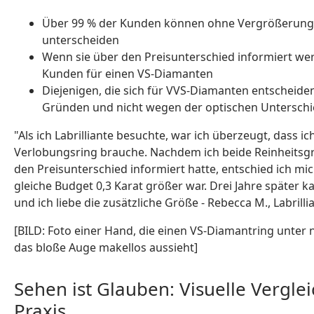
Über 99 % der Kunden können ohne Vergrößerung 
unterscheiden
Wenn sie über den Preisunterschied informiert wer
Kunden für einen VS-Diamanten
Diejenigen, die sich für VVS-Diamanten entscheiden
Gründen und nicht wegen der optischen Untersch
"Als ich Labrilliante besuchte, war ich überzeugt, dass 
Verlobungsring brauche. Nachdem ich beide Reinheits
den Preisunterschied informiert hatte, entschied ich mi
gleiche Budget 0,3 Karat größer war. Drei Jahre später 
und ich liebe die zusätzliche Größe - Rebecca M., Labrill
[BILD: Foto einer Hand, die einen VS-Diamantring unter n
das bloße Auge makellos aussieht]
Sehen ist Glauben: Visuelle Vergle
Praxis