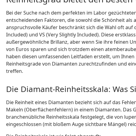
Bei der Suche nach dem perfekten im Labor gezüchteten 
entscheidenden Faktoren, die sowohl die Schönheit als 
anspruchsvolle Käufer beschränkt sich die Wahl oft auf d
Included) und VS (Very Slightly Included). Diese erstklas
außergewöhnliche Brillanz, aber wenn Sie ihre feinen 
von Euros sparen und sich trotzdem einen atemberaubend
haben diesen umfassenden Leitfaden erstellt, um Ihnen z
Reinheitsgrade von Diamanten zurechtzufinden und eine
treffen.
Die Diamant-Reinheitsskala: Was S
Die Reinheit eines Diamanten bezieht sich auf das Fehl
Makeln (Oberflächenfehlern) in einem Diamanten. Das Ge
branchenübliche Reinheitsskala festgelegt, die von lupenr
eingeschlossen (mit bloßem Auge sichtbare Mängel) reic