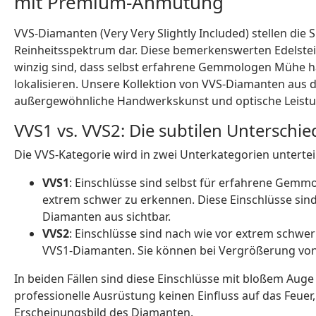
mit Premium-Anmutung
VVS-Diamanten (Very Very Slightly Included) stellen die 
Reinheitsspektrum dar. Diese bemerkenswerten Edelstein
winzig sind, dass selbst erfahrene Gemmologen Mühe ha
lokalisieren. Unsere Kollektion von VVS-Diamanten aus de
außergewöhnliche Handwerkskunst und optische Leistu
VVS1 vs. VVS2: Die subtilen Unterschi
Die VVS-Kategorie wird in zwei Unterkategorien unterteil
VVS1
: Einschlüsse sind selbst für erfahrene Gem
extrem schwer zu erkennen. Diese Einschlüsse sind
Diamanten aus sichtbar.
VVS2
: Einschlüsse sind nach wie vor extrem schwer
VVS1-Diamanten. Sie können bei Vergrößerung von 
In beiden Fällen sind diese Einschlüsse mit bloßem Aug
professionelle Ausrüstung keinen Einfluss auf das Feuer,
Erscheinungsbild des Diamanten.