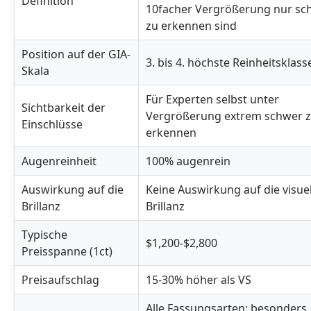
Definition
10facher Vergrößerung nur sc
zu erkennen sind
Position auf der GIA-
3. bis 4. höchste Reinheitsklass
Skala
Für Experten selbst unter
Sichtbarkeit der
Vergrößerung extrem schwer 
Einschlüsse
erkennen
Augenreinheit
100% augenrein
Auswirkung auf die
Keine Auswirkung auf die visuel
Brillanz
Brillanz
Typische
$1,200-$2,800
Preisspanne (1ct)
Preisaufschlag
15-30% höher als VS
Alle Fassungsarten; besonders