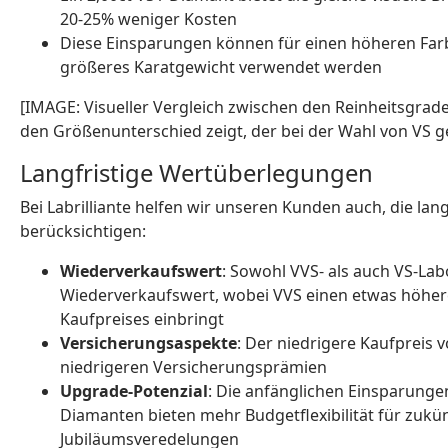
20-25% weniger Kosten
Diese Einsparungen können für einen höheren Farbg
größeres Karatgewicht verwendet werden
[IMAGE: Visueller Vergleich zwischen den Reinheitsgrad
den Größenunterschied zeigt, der bei der Wahl von VS g
Langfristige Wertüberlegungen
Bei Labrilliante helfen wir unseren Kunden auch, die lang
berücksichtigen:
Wiederverkaufswert
: Sowohl VVS- als auch VS-L
Wiederverkaufswert, wobei VVS einen etwas höher
Kaufpreises einbringt
Versicherungsaspekte
: Der niedrigere Kaufpreis
niedrigeren Versicherungsprämien
Upgrade-Potenzial
: Die anfänglichen Einsparunge
Diamanten bieten mehr Budgetflexibilität für zukü
Jubiläumsveredelungen