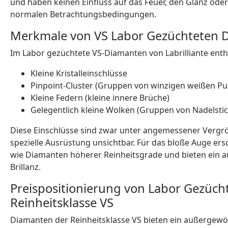
und haben keinen Einfluss auf das Feuer, den Glanz oder
normalen Betrachtungsbedingungen.
Merkmale von VS Labor Gezüchteten 
Im Labor gezüchtete VS-Diamanten von Labrilliante entha
Kleine Kristalleinschlüsse
Pinpoint-Cluster (Gruppen von winzigen weißen Pu
Kleine Federn (kleine innere Brüche)
Gelegentlich kleine Wolken (Gruppen von Nadelsti
Diese Einschlüsse sind zwar unter angemessener Vergr
spezielle Ausrüstung unsichtbar. Für das bloße Auge e
wie Diamanten höherer Reinheitsgrade und bieten ein 
Brillanz.
Preispositionierung von Labor Gezüc
Reinheitsklasse VS
Diamanten der Reinheitsklasse VS bieten ein außergewöh