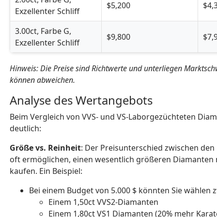
$5,200
$4,
Exzellenter Schliff
3.00ct, Farbe G,
$9,800
$7,
Exzellenter Schliff
Hinweis: Die Preise sind Richtwerte und unterliegen Marktsch
können abweichen.
Analyse des Wertangebots
Beim Vergleich von VVS- und VS-Laborgezüchteten Dia
deutlich:
Größe vs. Reinheit
: Der Preisunterschied zwischen den
oft ermöglichen, einen wesentlich größeren Diamanten 
kaufen. Ein Beispiel:
Bei einem Budget von 5.000 $ könnten Sie wählen 
Einem 1,50ct VVS2-Diamanten
Einem 1,80ct VS1 Diamanten (20% mehr Karat