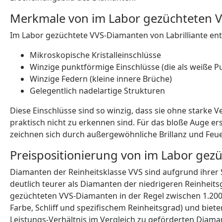
Merkmale von im Labor gezüchteten 
Im Labor gezüchtete VVS-Diamanten von Labrilliante enth
Mikroskopische Kristalleinschlüsse
Winzige punktförmige Einschlüsse (die als weiße P
Winzige Federn (kleine innere Brüche)
Gelegentlich nadelartige Strukturen
Diese Einschlüsse sind so winzig, dass sie ohne starke 
praktisch nicht zu erkennen sind. Für das bloße Auge 
zeichnen sich durch außergewöhnliche Brillanz und Feue
Preispositionierung von im Labor ge
Diamanten der Reinheitsklasse VVS sind aufgrund ihrer
deutlich teurer als Diamanten der niedrigeren Reinheitsg
gezüchteten VVS-Diamanten in der Regel zwischen 1.200 
Farbe, Schliff und spezifischem Reinheitsgrad) und biet
Leistungs-Verhältnis im Vergleich zu geförderten Diaman