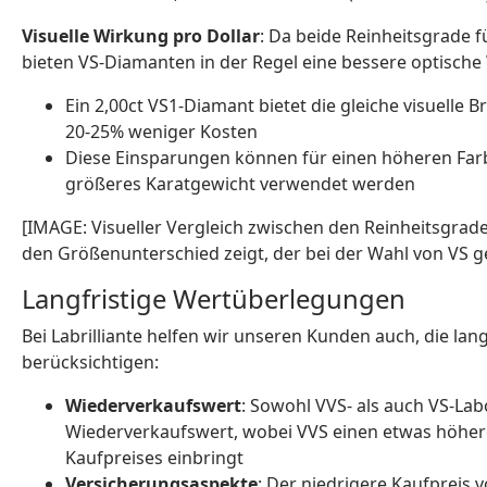
Visuelle Wirkung pro Dollar
: Da beide Reinheitsgrade f
bieten VS-Diamanten in der Regel eine bessere optisch
Ein 2,00ct VS1-Diamant bietet die gleiche visuelle B
20-25% weniger Kosten
Diese Einsparungen können für einen höheren Farbg
größeres Karatgewicht verwendet werden
[IMAGE: Visueller Vergleich zwischen den Reinheitsgrad
den Größenunterschied zeigt, der bei der Wahl von VS g
Langfristige Wertüberlegungen
Bei Labrilliante helfen wir unseren Kunden auch, die lang
berücksichtigen:
Wiederverkaufswert
: Sowohl VVS- als auch VS-L
Wiederverkaufswert, wobei VVS einen etwas höher
Kaufpreises einbringt
Versicherungsaspekte
: Der niedrigere Kaufpreis