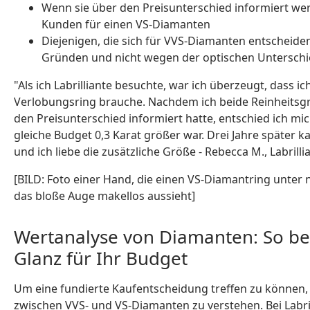
Wenn sie über den Preisunterschied informiert wer
Kunden für einen VS-Diamanten
Diejenigen, die sich für VVS-Diamanten entscheiden
Gründen und nicht wegen der optischen Untersch
"Als ich Labrilliante besuchte, war ich überzeugt, dass 
Verlobungsring brauche. Nachdem ich beide Reinheits
den Preisunterschied informiert hatte, entschied ich mi
gleiche Budget 0,3 Karat größer war. Drei Jahre später 
und ich liebe die zusätzliche Größe - Rebecca M., Labrill
[BILD: Foto einer Hand, die einen VS-Diamantring unter n
das bloße Auge makellos aussieht]
Wertanalyse von Diamanten: So b
Glanz für Ihr Budget
Um eine fundierte Kaufentscheidung treffen zu können, i
zwischen VVS- und VS-Diamanten zu verstehen. Bei Labril