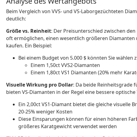
Analyse des Wertangebots
Beim Vergleich von VVS- und VS-Laborgezüchteten Dia
deutlich:
Größe vs. Reinheit
: Der Preisunterschied zwischen den
oft ermöglichen, einen wesentlich größeren Diamanten 
kaufen. Ein Beispiel:
Bei einem Budget von 5.000 $ könnten Sie wählen 
Einem 1,50ct VVS2-Diamanten
Einem 1,80ct VS1 Diamanten (20% mehr Karat
Visuelle Wirkung pro Dollar
: Da beide Reinheitsgrade f
bieten VS-Diamanten in der Regel eine bessere optisch
Ein 2,00ct VS1-Diamant bietet die gleiche visuelle B
20-25% weniger Kosten
Diese Einsparungen können für einen höheren Farbg
größeres Karatgewicht verwendet werden