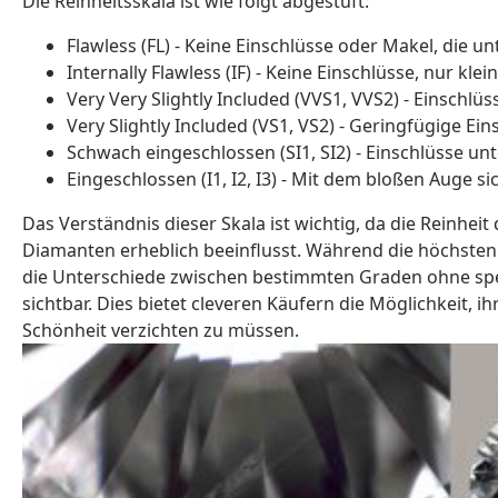
Die Reinheitsskala ist wie folgt abgestuft:
Flawless (FL) - Keine Einschlüsse oder Makel, die u
Internally Flawless (IF) - Keine Einschlüsse, nur k
Very Very Slightly Included (VVS1, VVS2) - Einschl
Very Slightly Included (VS1, VS2) - Geringfügige Ei
Schwach eingeschlossen (SI1, SI2) - Einschlüsse u
Eingeschlossen (I1, I2, I3) - Mit dem bloßen Auge s
Das Verständnis dieser Skala ist wichtig, da die Reinhe
Diamanten erheblich beeinflusst. Während die höchsten 
die Unterschiede zwischen bestimmten Graden ohne spe
sichtbar. Dies bietet cleveren Käufern die Möglichkeit, 
Schönheit verzichten zu müssen.