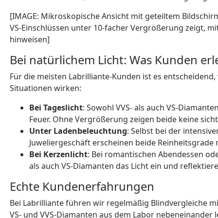
[IMAGE: Mikroskopische Ansicht mit geteiltem Bildschir
VS-Einschlüssen unter 10-facher Vergrößerung zeigt, mit 
hinweisen]
Bei natürlichem Licht: Was Kunden er
Für die meisten Labrilliante-Kunden ist es entscheidend,
Situationen wirken:
Bei Tageslicht
: Sowohl VVS- als auch VS-Diamanten 
Feuer. Ohne Vergrößerung zeigen beide keine sicht
Unter Ladenbeleuchtung
: Selbst bei der intensi
Juweliergeschäft erscheinen beide Reinheitsgrade
Bei Kerzenlicht
: Bei romantischen Abendessen od
als auch VS-Diamanten das Licht ein und reflektiere
Echte Kundenerfahrungen
Bei Labrilliante führen wir regelmäßig Blindvergleiche 
VS- und VVS-Diamanten aus dem Labor nebeneinander l