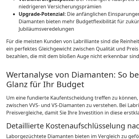
niedrigeren Versicherungsprämien
Upgrade-Potenzial
: Die anfänglichen Einsparunge
Diamanten bieten mehr Budgetflexibilität für zukü
Jubiläumsveredelungen
Für die meisten Kunden von Labrilliante sind die Reinhei
ein perfektes Gleichgewicht zwischen Qualität und Prei
bezahlen, die mit dem bloßen Auge nicht erkennbar sind
Wertanalyse von Diamanten: So b
Glanz für Ihr Budget
Um eine fundierte Kaufentscheidung treffen zu können, i
zwischen VVS- und VS-Diamanten zu verstehen. Bei Labril
Preisvergleiche, damit Sie Ihre Investition in diese ers
Detaillierte Kostenaufschlüsselung na
Laborgezüchtete Diamanten bieten im Vergleich zu gef