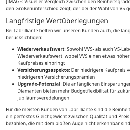
[IMAGE: Visueller Vergleich zwischen den Reinheitsgrad
den Größenunterschied zeigt, der bei der Wahl von VS g
Langfristige Wertüberlegungen
Bei Labrilliante helfen wir unseren Kunden auch, die lang
berücksichtigen:
Wiederverkaufswert
: Sowohl VVS- als auch VS-L
Wiederverkaufswert, wobei VVS einen etwas höher
Kaufpreises einbringt
Versicherungsaspekte
: Der niedrigere Kaufpreis
niedrigeren Versicherungsprämien
Upgrade-Potenzial
: Die anfänglichen Einsparunge
Diamanten bieten mehr Budgetflexibilität für zukü
Jubiläumsveredelungen
Für die meisten Kunden von Labrilliante sind die Reinhei
ein perfektes Gleichgewicht zwischen Qualität und Prei
bezahlen, die mit dem bloßen Auge nicht erkennbar sind