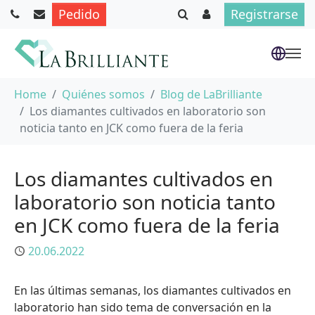
Pedido
Registrarse
Saltar al contenido principal
Usted está aquí:
Home
Quiénes somos
Blog de LaBrilliante
Los diamantes cultivados en laboratorio son
noticia tanto en JCK como fuera de la feria
Los diamantes cultivados en
laboratorio son noticia tanto
en JCK como fuera de la feria
Publicado
20.06.2022
En las últimas semanas, los diamantes cultivados en
laboratorio han sido tema de conversación en la