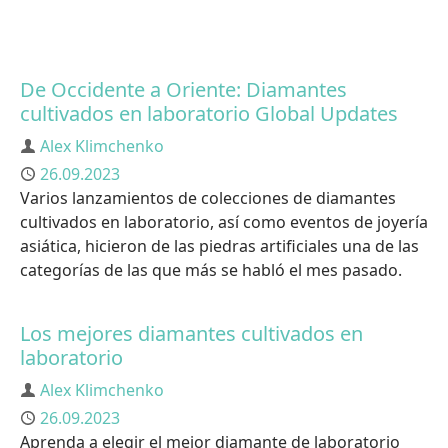
De Occidente a Oriente: Diamantes
cultivados en laboratorio Global Updates
Autor
Alex Klimchenko
Publicado
26.09.2023
Varios lanzamientos de colecciones de diamantes
cultivados en laboratorio, así como eventos de joyería
asiática, hicieron de las piedras artificiales una de las
categorías de las que más se habló el mes pasado.
Los mejores diamantes cultivados en
laboratorio
Autor
Alex Klimchenko
Publicado
26.09.2023
Aprenda a elegir el mejor diamante de laboratorio