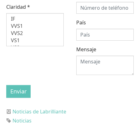
Claridad
*
País
Mensaje
Enviar
Categoría
Noticias de Labrilliante
Etiqueta
Noticias