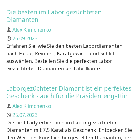
Die besten im Labor gezüchteten
Diamanten
Author
Alex Klimchenko
Published
26.09.2023
Erfahren Sie, wie Sie den besten Labordiamanten
nach Farbe, Reinheit, Karatgewicht und Schliff
auswählen. Bestellen Sie die perfekten Labor
Gezüchteten Diamanten bei Labrilliante.
Laborgezüchteter Diamant ist ein perfektes
Geschenk - auch für die Präsidentengattin
Author
Alex Klimchenko
Published
25.07.2023
Die First Lady erhielt den im Labor gezüchteten
Diamanten mit 7,5 Karat als Geschenk. Entdecken Sie
den Wert des künstlich hergestellten Diamanten, der