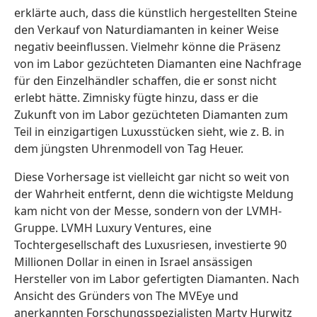
erklärte auch, dass die künstlich hergestellten Steine
den Verkauf von Naturdiamanten in keiner Weise
negativ beeinflussen. Vielmehr könne die Präsenz
von im Labor gezüchteten Diamanten eine Nachfrage
für den Einzelhändler schaffen, die er sonst nicht
erlebt hätte. Zimnisky fügte hinzu, dass er die
Zukunft von im Labor gezüchteten Diamanten zum
Teil in einzigartigen Luxusstücken sieht, wie z. B. in
dem jüngsten Uhrenmodell von Tag Heuer.
Diese Vorhersage ist vielleicht gar nicht so weit von
der Wahrheit entfernt, denn die wichtigste Meldung
kam nicht von der Messe, sondern von der LVMH-
Gruppe. LVMH Luxury Ventures, eine
Tochtergesellschaft des Luxusriesen, investierte 90
Millionen Dollar in einen in Israel ansässigen
Hersteller von im Labor gefertigten Diamanten. Nach
Ansicht des Gründers von The MVEye und
anerkannten Forschungsspezialisten Marty Hurwitz