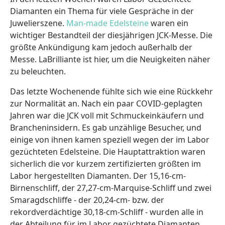
Diamanten ein Thema für viele Gespräche in der
Juwelierszene.
Man-made Edelsteine
waren ein
wichtiger Bestandteil der diesjährigen JCK-Messe. Die
größte Ankündigung kam jedoch außerhalb der
Messe. LaBrilliante ist hier, um die Neuigkeiten näher
zu beleuchten.
Das letzte Wochenende fühlte sich wie eine Rückkehr
zur Normalität an. Nach ein paar COVID-geplagten
Jahren war die JCK voll mit Schmuckeinkäufern und
Brancheninsidern. Es gab unzählige Besucher, und
einige von ihnen kamen speziell wegen der im Labor
gezüchteten Edelsteine. Die Hauptattraktion waren
sicherlich die vor kurzem zertifizierten größten im
Labor hergestellten Diamanten. Der 15,16-cm-
Birnenschliff, der 27,27-cm-Marquise-Schliff und zwei
Smaragdschliffe - der 20,24-cm- bzw. der
rekordverdächtige 30,18-cm-Schliff - wurden alle in
der Abteilung für im Labor gezüchtete Diamanten