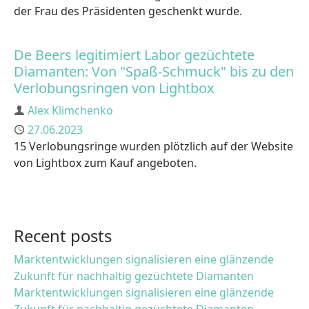
der Frau des Präsidenten geschenkt wurde.
De Beers legitimiert Labor gezüchtete
Diamanten: Von "Spaß-Schmuck" bis zu den
Verlobungsringen von Lightbox
Author
Alex Klimchenko
Published
27.06.2023
15 Verlobungsringe wurden plötzlich auf der Website
von Lightbox zum Kauf angeboten.
Recent posts
Marktentwicklungen signalisieren eine glänzende
Zukunft für nachhaltig gezüchtete Diamanten
Marktentwicklungen signalisieren eine glänzende
Zukunft für nachhaltig gezüchtete Diamanten