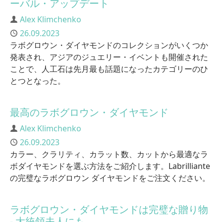
ーバル・アップデート
Author
Alex Klimchenko
Published
26.09.2023
ラボグロウン・ダイヤモンドのコレクションがいくつか
発表され、アジアのジュエリー・イベントも開催された
ことで、人工石は先月最も話題になったカテゴリーのひ
とつとなった。
最高のラボグロウン・ダイヤモンド
Author
Alex Klimchenko
Published
26.09.2023
カラー、クラリティ、カラット数、カットから最適なラ
ボダイヤモンドを選ぶ方法をご紹介します。Labrilliante
の完璧なラボグロウン ダイヤモンドをご注文ください。
ラボグロウン・ダイヤモンドは完璧な贈り物
- 大統領夫人にも