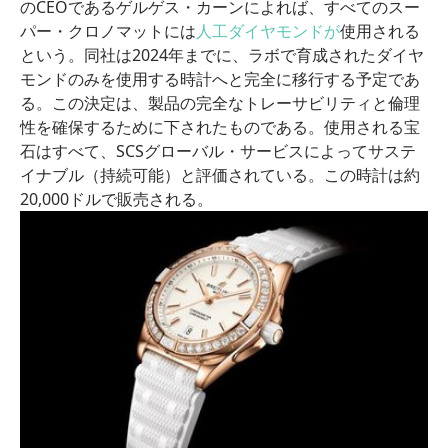
のCEOであるゲルゲス・カーンによれば、すべてのスー
パー・クロノマットには
人工ダイヤモンドが
使用される
という。同社は2024年までに、ラボで育成されたダイヤ
モンドのみを使用する時計へと完全に移行する予定であ
る。この決定は、製品の完全なトレーサビリティと倫理
性を確保するために下されたものである。使用される宝
石はすべて、SCSグローバル・サービスによってサステ
イナブル（持続可能）と評価されている。この時計は約
20,000ドルで販売される。