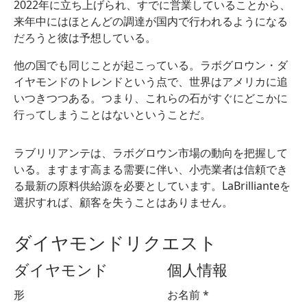
2022年に立ち上げられ、すでに営業していることから、
来年中にはほとんどの調達が国内で行われるようになる
だろうと彼は予想している。
他の国でも同じことが起こっている。ラボグロウン・ダ
イヤモンドのトレンドという点で、世界はアメリカに追
いつきつつある。つまり、これらの石がすぐにどこかに
行ってしまうことはないということだ。
ラブリリアンテは、ラボグロウン市場の動向を把握して
いる。ますます高まる需要に伴い、小売業者は信頼でき
る最新の原料供給源を必要としています。LaBrillianteを
選択すれば、顧客を失うことはありません。
ダイヤモンドリクエスト
ダイヤモンド
個人情報
形
お名前
*