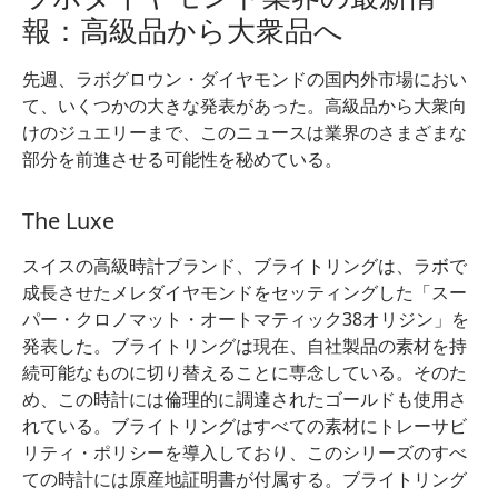
報：高級品から大衆品へ
先週、ラボグロウン・ダイヤモンドの国内外市場におい
て、いくつかの大きな発表があった。高級品から大衆向
けのジュエリーまで、このニュースは業界のさまざまな
部分を前進させる可能性を秘めている。
The Luxe
スイスの高級時計ブランド、ブライトリングは、ラボで
成長させたメレダイヤモンドをセッティングした「スー
パー・クロノマット・オートマティック38オリジン」を
発表した。ブライトリングは現在、自社製品の素材を持
続可能なものに切り替えることに専念している。そのた
め、この時計には倫理的に調達されたゴールドも使用さ
れている。ブライトリングはすべての素材にトレーサビ
リティ・ポリシーを導入しており、このシリーズのすべ
ての時計には原産地証明書が付属する。ブライトリング