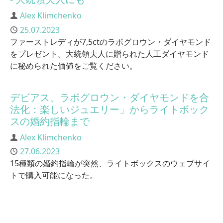
Author
Alex Klimchenko
Published
25.07.2023
ファーストレディが7,5ctのラボグロウン・ダイヤモンド
をプレゼント。大統領夫人に贈られた人工ダイヤモンド
に秘められた価値をご覧ください。
デビアス、ラボグロウン・ダイヤモンドを合
法化：楽しいジュエリー」からライトボック
スの婚約指輪まで
Author
Alex Klimchenko
Published
27.06.2023
15種類の婚約指輪が突然、ライトボックスのウェブサイ
トで購入可能になった。