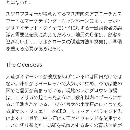
とになった。
スワロフスキーが得意とするマス志向のアプローチとス
マートなマーケティング・キャンペーンにより、ラボ・
クリエイテッド・ダイヤモンドに対する一般消費者の認
識と需要は確実に高まるだろう。地元の店舗は、顧客を
逃さないよう、ラボグロースの調達方法を熟知し、準備
を整える必要があるだろう。
The Overseas
人造ダイヤモンドが波紋を広げているのは国内だけでは
ない。昨年からヨーロッパで人気が出始め、今では他の
国でも需要が高まっている。現地のラボグロウン市場
は、アメリカで起こったように、数年以内にブームにな
ると予測されている。ドバイ最大の小売店のひとつであ
るダマス・ジュエリーのCEO、リュック・ペラモンド氏
によると、最近、中心石に人工ダイヤモンドを使用する
ことに切り替えた。UAEを拠点とする多くの育成企業が