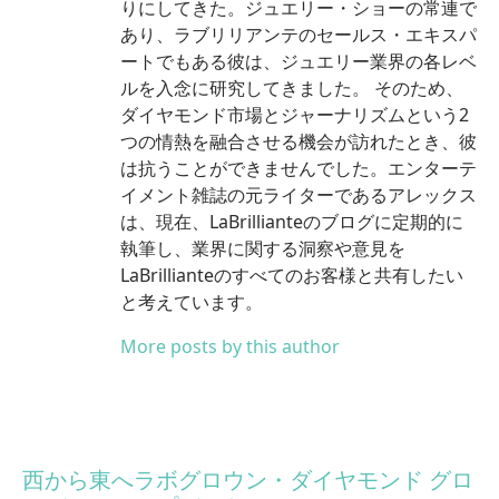
りにしてきた。ジュエリー・ショーの常連で
あり、ラブリリアンテのセールス・エキスパ
ートでもある彼は、ジュエリー業界の各レベ
ルを入念に研究してきました。 そのため、
ダイヤモンド市場とジャーナリズムという2
つの情熱を融合させる機会が訪れたとき、彼
は抗うことができませんでした。エンターテ
イメント雑誌の元ライターであるアレックス
は、現在、LaBrillianteのブログに定期的に
執筆し、業界に関する洞察や意見を
LaBrillianteのすべてのお客様と共有したい
と考えています。
More posts by this author
西から東へラボグロウン・ダイヤモンド グロ