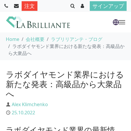
注文
サインアップ
Skip to main content
You are here:
Home
会社概要
ラブリリアンテ・ブログ
ラボダイヤモンド業界における新たな発表：高級品か
ら大衆品へ
ラボダイヤモンド業界における
新たな発表：高級品から大衆品
へ
Author
Alex Klimchenko
Published
25.10.2022
ラボダイヤモンド業界の最新情