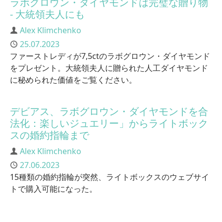
ラボグロウン・ダイヤモンドは完璧な贈り物
- 大統領夫人にも
Author
Alex Klimchenko
Published
25.07.2023
ファーストレディが7,5ctのラボグロウン・ダイヤモンド
をプレゼント。大統領夫人に贈られた人工ダイヤモンド
に秘められた価値をご覧ください。
デビアス、ラボグロウン・ダイヤモンドを合
法化：楽しいジュエリー」からライトボック
スの婚約指輪まで
Author
Alex Klimchenko
Published
27.06.2023
15種類の婚約指輪が突然、ライトボックスのウェブサイ
トで購入可能になった。