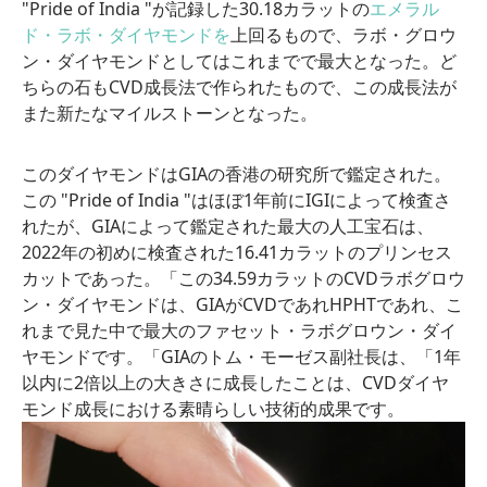
"Pride of India "が記録した30.18カラットの
エメラル
ド・ラボ・ダイヤモンドを
上回るもので、ラボ・グロウ
ン・ダイヤモンドとしてはこれまでで最大となった。ど
ちらの石もCVD成長法で作られたもので、この成長法が
また新たなマイルストーンとなった。
このダイヤモンドはGIAの香港の研究所で鑑定された。
この "Pride of India "はほぼ1年前にIGIによって検査さ
れたが、GIAによって鑑定された最大の人工宝石は、
2022年の初めに検査された16.41カラットのプリンセス
カットであった。「この34.59カラットのCVDラボグロウ
ン・ダイヤモンドは、GIAがCVDであれHPHTであれ、こ
れまで見た中で最大のファセット・ラボグロウン・ダイ
ヤモンドです。「GIAのトム・モーゼス副社長は、「1年
以内に2倍以上の大きさに成長したことは、CVDダイヤ
モンド成長における素晴らしい技術的成果です。