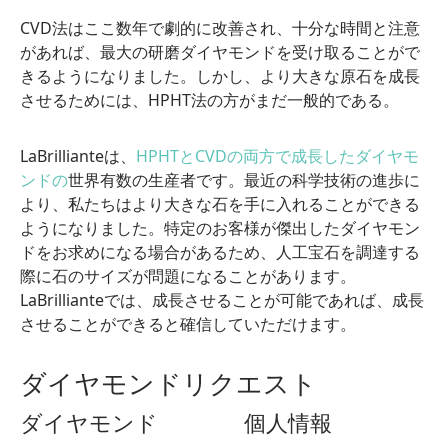
CVD法はここ数年で劇的に改善され、十分な時間と注意
があれば、最大の研磨ダイヤモンドを受け取ることがで
きるようになりました。しかし、より大きな原石を成長
させるためには、HPHT法の方がまだ一般的である。
LaBrillianteは、
HPHTと
CVDの両方で成長したダイヤモ
ンドの
世界有数の生産者です。最近の科学技術の進歩に
より、私たちはより大きな石を手に入れることができる
ようになりました。特定のお客様が傑出したダイヤモン
ドをお求めになる場合があるため、人工宝石を調達する
際に石のサイズが問題になることがあります。
LaBrillianteでは、成長させることが可能であれば、成長
させることができると確信していただけます。
ダイヤモンドリクエスト
ダイヤモンド
個人情報