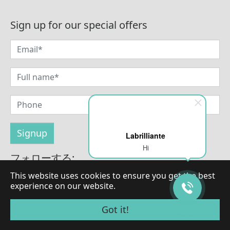
Sign up for our special offers
Labrilliante
Hi
フォローする:
This website uses cookies to ensure you get the best
experience on our website.
© 著作権 2026 LaBrilliante
Got it!
全著作権所有