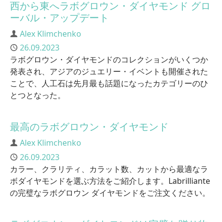
西から東へラボグロウン・ダイヤモンド グロ
ーバル・アップデート
Author
Alex Klimchenko
Published
26.09.2023
ラボグロウン・ダイヤモンドのコレクションがいくつか
発表され、アジアのジュエリー・イベントも開催された
ことで、人工石は先月最も話題になったカテゴリーのひ
とつとなった。
最高のラボグロウン・ダイヤモンド
Author
Alex Klimchenko
Published
26.09.2023
カラー、クラリティ、カラット数、カットから最適なラ
ボダイヤモンドを選ぶ方法をご紹介します。Labrilliante
の完璧なラボグロウン ダイヤモンドをご注文ください。