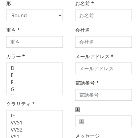
形
お名前
*
重さ
*
会社名
カラー
*
メールアドレス
*
電話番号
*
クラリティ
*
国
メッセージ