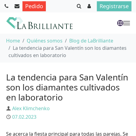
Pedido
Registrarse
Saltar al contenido principal
Usted está aquí:
Home
Quiénes somos
Blog de LaBrilliante
La tendencia para San Valentín son los diamantes
cultivados en laboratorio
La tendencia para San Valentín
son los diamantes cultivados
en laboratorio
Autor
Alex Klimchenko
Publicado
07.02.2023
Se acerca la fiesta principal para todas las parejas. Se