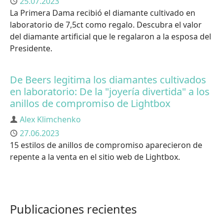
Publicado
25.07.2023
La Primera Dama recibió el diamante cultivado en
laboratorio de 7,5ct como regalo. Descubra el valor
del diamante artificial que le regalaron a la esposa del
Presidente.
De Beers legitima los diamantes cultivados
en laboratorio: De la "joyería divertida" a los
anillos de compromiso de Lightbox
Autor
Alex Klimchenko
Publicado
27.06.2023
15 estilos de anillos de compromiso aparecieron de
repente a la venta en el sitio web de Lightbox.
Publicaciones recientes