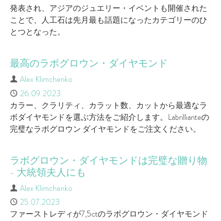
発表され、アジアのジュエリー・イベントも開催された
ことで、人工石は先月最も話題になったカテゴリーのひ
とつとなった。
最高のラボグロウン・ダイヤモンド
Author
Alex Klimchenko
Published
26.09.2023
カラー、クラリティ、カラット数、カットから最適なラ
ボダイヤモンドを選ぶ方法をご紹介します。Labrillianteの
完璧なラボグロウン ダイヤモンドをご注文ください。
ラボグロウン・ダイヤモンドは完璧な贈り物
- 大統領夫人にも
Author
Alex Klimchenko
Published
25.07.2023
ファーストレディが7,5ctのラボグロウン・ダイヤモンド