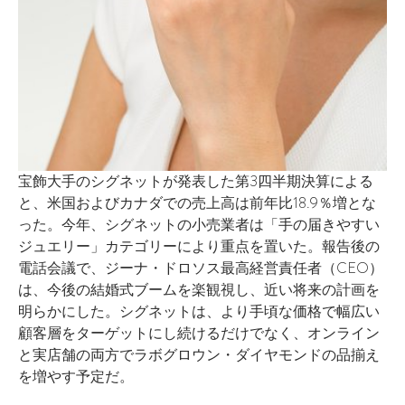
宝飾大手のシグネットが発表した第3四半期決算による
と、米国およびカナダでの売上高は前年比18.9％増とな
った。今年、シグネットの小売業者は「手の届きやすい
ジュエリー」カテゴリーにより重点を置いた。報告後の
電話会議で、ジーナ・ドロソス最高経営責任者（CEO）
は、今後の結婚式ブームを楽観視し、近い将来の計画を
明らかにした。シグネットは、より手頃な価格で幅広い
顧客層をターゲットにし続けるだけでなく、オンライン
と実店舗の両方でラボグロウン・ダイヤモンドの品揃え
を増やす予定だ。