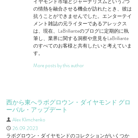
イヤモンド市場とジャーナリズムという2つ
の情熱を融合させる機会が訪れたとき、彼は
抗うことができませんでした。エンターテイ
メント雑誌の元ライターであるアレックス
は、現在、LaBrillianteのブログに定期的に執
筆し、業界に関する洞察や意見をLaBrilliante
のすべてのお客様と共有したいと考えていま
す。
More posts by this author
西から東へラボグロウン・ダイヤモンド グロ
ーバル・アップデート
Author
Alex Klimchenko
Published
26.09.2023
ラボグロウン・ダイヤモンドのコレクションがいくつか