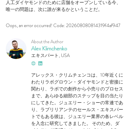
人工ダイヤモンドのために店舗をオープンしている今、
唯一の問題は、次に誰が来るかということだ。
Oops, an error occurred! Code: 202608080814319f4af947
About the Author
Alex Klimchenko
エキスパート
,
USA
Website
LinkedIn
アレックス・クリムチェンコは、10年近くに
わたりラボグロウン・ダイヤモンドと密接に
関わり、ラボでの創作から小売りのプロセス
まで、あらゆる細部のステップを目の当たり
にしてきた。ジュエリー・ショーの常連であ
り、ラブリリアンテのセールス・エキスパー
トでもある彼は、ジュエリー業界の各レベル
を入念に研究してきました。 そのため、ダ