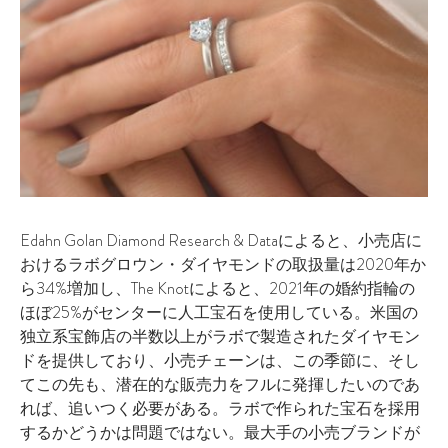
Edahn Golan Diamond Research & Dataによると、小売店に
おけるラボグロウン・ダイヤモンドの取扱量は2020年か
ら34%増加し、The Knotによると、2021年の婚約指輪の
ほぼ25%がセンターに人工宝石を使用している。米国の
独立系宝飾店の半数以上がラボで製造されたダイヤモン
ドを提供しており、小売チェーンは、この季節に、そし
てこの先も、潜在的な販売力をフルに発揮したいのであ
れば、追いつく必要がある。ラボで作られた宝石を採用
するかどうかは問題ではない。最大手の小売ブランドが