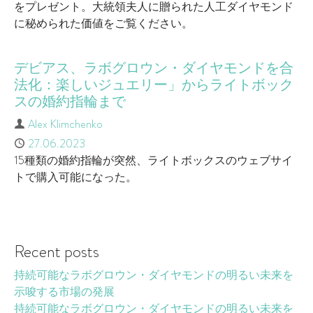
をプレゼント。大統領夫人に贈られた人工ダイヤモンド
に秘められた価値をご覧ください。
デビアス、ラボグロウン・ダイヤモンドを合
法化：楽しいジュエリー」からライトボック
スの婚約指輪まで
Author
Alex Klimchenko
Published
27.06.2023
15種類の婚約指輪が突然、ライトボックスのウェブサイ
トで購入可能になった。
Recent posts
持続可能なラボグロウン・ダイヤモンドの明るい未来を
示唆する市場の発展
持続可能なラボグロウン・ダイヤモンドの明るい未来を