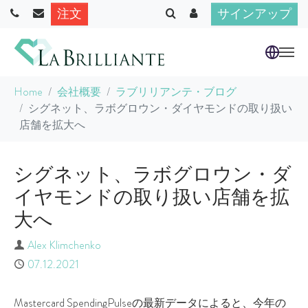
注文
サインアップ
Skip to main content
You are here:
Home
会社概要
ラブリリアンテ・ブログ
シグネット、ラボグロウン・ダイヤモンドの取り扱い
店舗を拡大へ
シグネット、ラボグロウン・ダ
イヤモンドの取り扱い店舗を拡
大へ
Author
Alex Klimchenko
Published
07.12.2021
Mastercard SpendingPulseの最新データによると、今年の