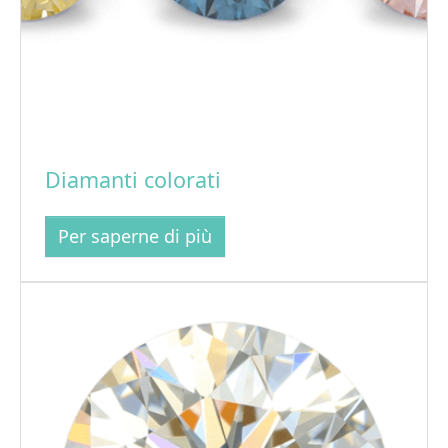
Diamanti colorati
Per saperne di più