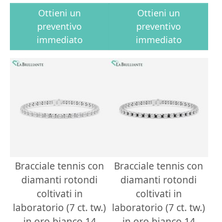
Ottieni un
Ottieni un
preventivo
preventivo
immediato
immediato
Bracciale tennis con
Bracciale tennis con
diamanti rotondi
diamanti rotondi
coltivati in
coltivati in
laboratorio (7 ct. tw.)
laboratorio (7 ct. tw.)
in oro bianco 14
in oro bianco 14