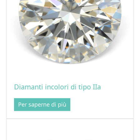
Diamanti incolori di tipo IIa
Per saperne di più