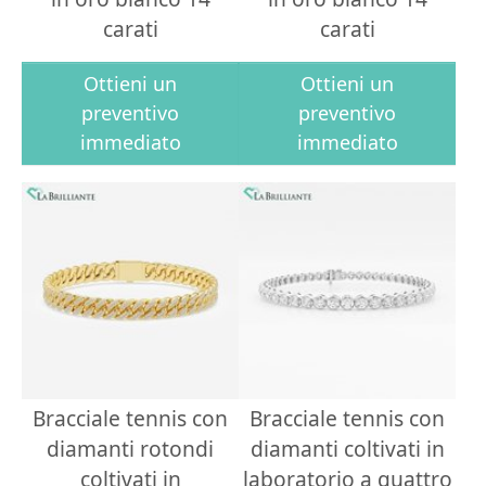
carati
carati
Ottieni un
Ottieni un
preventivo
preventivo
immediato
immediato
Bracciale tennis con
Bracciale tennis con
diamanti rotondi
diamanti coltivati in
coltivati in
laboratorio a quattro