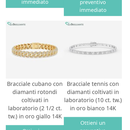
immediato
preventivo
immediato
Bracciale cubano con
Bracciale tennis con
diamanti rotondi
diamanti coltivati in
coltivati in
laboratorio (10 ct. tw.)
laboratorio (2 1/2 ct.
in oro bianco 14K
tw.) in oro giallo 14K
Ottieni un