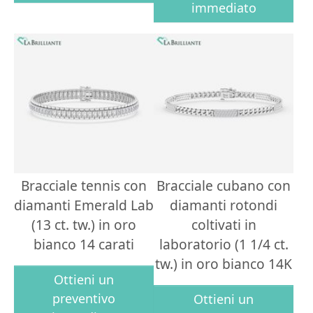
immediato
Bracciale tennis con
Bracciale cubano con
diamanti Emerald Lab
diamanti rotondi
(13 ct. tw.) in oro
coltivati in
bianco 14 carati
laboratorio (1 1/4 ct.
tw.) in oro bianco 14K
Ottieni un
preventivo
Ottieni un