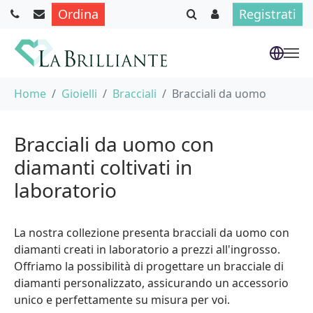
Ordina
Registrati
Skip to main content
You are here:
Home
Gioielli
Bracciali
Bracciali da uomo
Bracciali da uomo con
diamanti coltivati in
laboratorio
La nostra collezione presenta bracciali da uomo con
diamanti creati in laboratorio a prezzi all'ingrosso.
Offriamo la possibilità di progettare un bracciale di
diamanti personalizzato, assicurando un accessorio
unico e perfettamente su misura per voi.