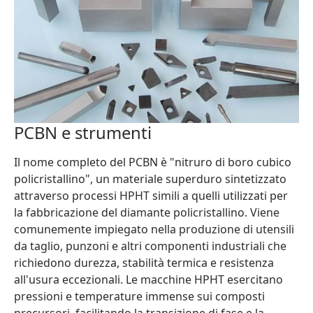
PCBN e strumenti
Il nome completo del PCBN è "nitruro di boro cubico
policristallino", un materiale superduro sintetizzato
attraverso processi HPHT simili a quelli utilizzati per
la fabbricazione del diamante policristallino. Viene
comunemente impiegato nella produzione di utensili
da taglio, punzoni e altri componenti industriali che
richiedono durezza, stabilità termica e resistenza
all'usura eccezionali. Le macchine HPHT esercitano
pressioni e temperature immense sui composti
precursori, facilitando la transizione di fase e la