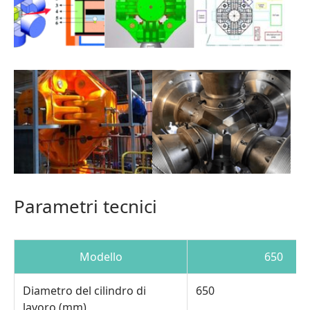
Parametri tecnici
Modello
650
Diametro del cilindro di
650
lavoro (mm)