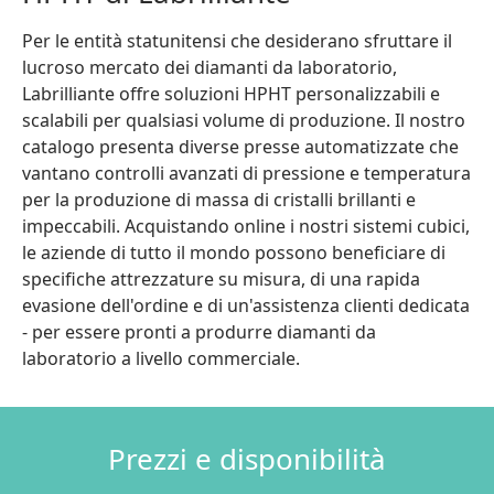
Per le entità statunitensi che desiderano sfruttare il
lucroso mercato dei diamanti da laboratorio,
Labrilliante offre soluzioni HPHT personalizzabili e
scalabili per qualsiasi volume di produzione. Il nostro
catalogo presenta diverse presse automatizzate che
vantano controlli avanzati di pressione e temperatura
per la produzione di massa di cristalli brillanti e
impeccabili. Acquistando online i nostri sistemi cubici,
le aziende di tutto il mondo possono beneficiare di
specifiche attrezzature su misura, di una rapida
evasione dell'ordine e di un'assistenza clienti dedicata
- per essere pronti a produrre diamanti da
laboratorio a livello commerciale.
Prezzi e disponibilità