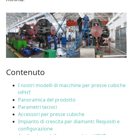
Contenuto
I nostri modelli di macchine per presse cubiche
HPHT
Panoramica del prodotto
Parametri tecnici
Accessori per presse cubiche
Impianto di crescita per diamanti: Requisiti e
configurazione