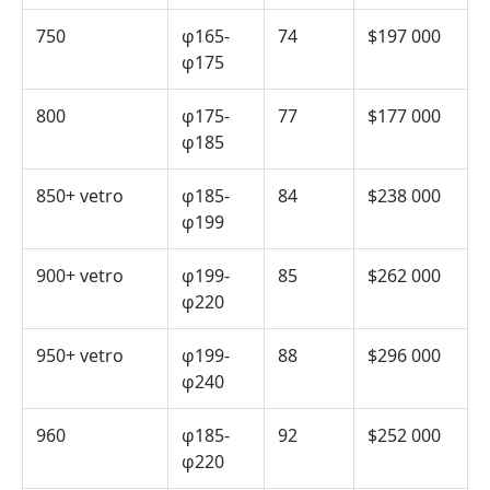
750
φ165-
74
$197 000
φ175
800
φ175-
77
$177 000
φ185
850+ vetro
φ185-
84
$238 000
φ199
900+ vetro
φ199-
85
$262 000
φ220
950+ vetro
φ199-
88
$296 000
φ240
960
φ185-
92
$252 000
φ220