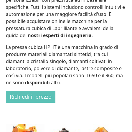
personalizzabili con prezzi scalati in base alle
specifiche. Tutti i sistemi includono controlli intuitivi e
automazione per una maggiore facilità d'uso. È
possibile acquistare online le macchine per la
pressatura cubica di Labrilliante e avvalersi della
guida dei
nostri esperti di ingegneria
.
La pressa cubica HPHT è una macchina in grado di
produrre materiali diamantati sintetici, tra cui
diamanti a cristallo singolo, diamanti coltivati in
laboratorio, polvere di diamante, lastre composite e
così via. I modelli più popolari sono il 650 e il 960, ma
ne sono
disponibili
altri.
Richiedi il prezzo