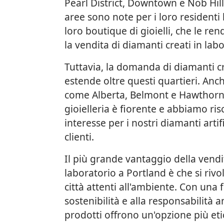
Pearl District, Downtown e Nob Hill 
aree sono note per i loro residenti 
loro boutique di gioielli, che le re
la vendita di diamanti creati in labo
Tuttavia, la domanda di diamanti cre
estende oltre questi quartieri. Anche
come Alberta, Belmont e Hawthorne,
gioielleria è fiorente e abbiamo ri
interesse per i nostri diamanti artif
clienti.
Il più grande vantaggio della vendit
laboratorio a Portland è che si rivol
città attenti all'ambiente. Con una 
sostenibilità e alla responsabilità 
prodotti offrono un'opzione più eti