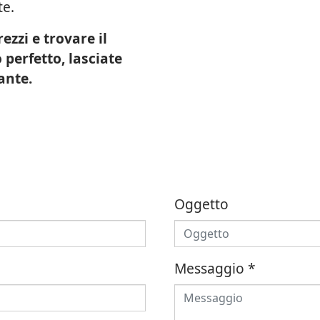
te.
ezzi e trovare il
 perfetto, lasciate
ante.
Oggetto
Messaggio
*