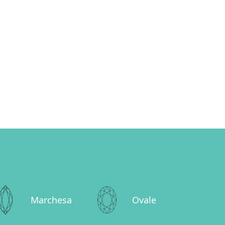
Marchesa
Ovale