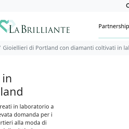
Partnershi
Gioiellieri di Portland con diamanti coltivati in l
 in
tland
reati in laboratorio a
evata domanda per i
rtieri alla moda di