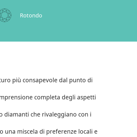
Rotondo
uturo più consapevole dal punto di
comprensione completa degli aspetti
o diamanti che rivaleggiano con i
do una miscela di preferenze locali e