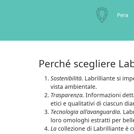
Pera
Perché scegliere Lab
Sostenibilità.
Labrilliante si im
vista ambientale.
Trasparenza.
Informazioni detta
etici e qualitativi di ciascun d
Tecnologia all'avanguardia.
Labr
loro omologhi estratti per bell
La
collezione di Labrilliante è 