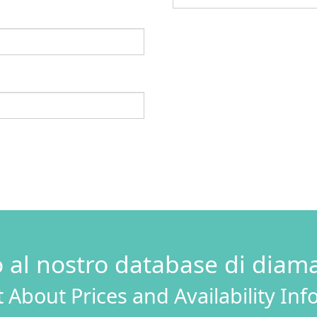
o al nostro database di diama
 About Prices and Availability In