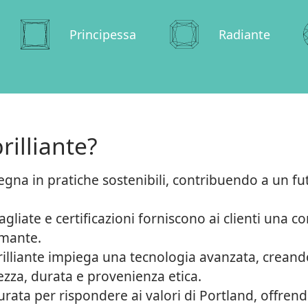
Principessa
Radiante
rilliante?
pegna in pratiche sostenibili, contribuendo a un f
gliate e certificazioni forniscono ai clienti una 
iamante.
illiante impiega una tecnologia avanzata, creand
ezza, durata e provenienza etica.
curata per rispondere ai valori di Portland, offren