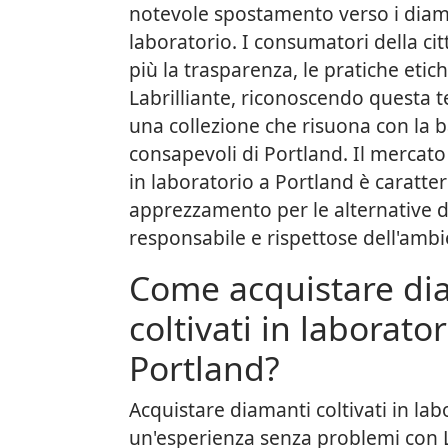
notevole spostamento verso i diaman
laboratorio. I consumatori della c
più la trasparenza, le pratiche etiche
Labrilliante, riconoscendo questa 
una collezione che risuona con la 
consapevoli di Portland. Il mercato 
in laboratorio a Portland è caratte
apprezzamento per le alternative 
responsabile e rispettose dell'ambi
Come acquistare di
coltivati in laborator
Portland?
Acquistare diamanti coltivati in lab
un'esperienza senza problemi con La