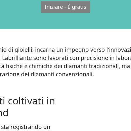
Iniziare - È gratis
hio di gioielli: incarna un impegno verso l'innova
di Labrilliante sono lavorati con precisione in labo
à fisiche e chimiche dei diamanti tradizionali, ma
strazione dei diamanti convenzionali.
 coltivati in
nd
 sta registrando un