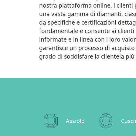
nostra piattaforma online, i client
una vasta gamma di diamanti, ci
da specifiche e certificazioni detta
fondamentale e consente ai clienti d
informate e in linea con i loro valori
garantisce un processo di acquisto 
grado di soddisfare la clientela più
Assiolo
Cusci