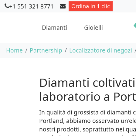
+1 551 321 8771
Ordina in 1 clic
Diamanti
Gioielli
Skip to main content
You are here:
Home
Partnership
Localizzatore di negozi
Diamanti coltivati
laboratorio a Por
In qualità di grossista di diamanti c
Portland, abbiamo osservato un'el
nostri prodotti, soprattutto nei qua