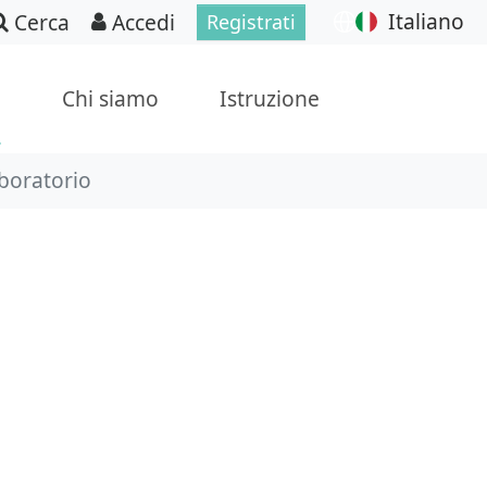
Italiano
Cerca
Accedi
Registrati
p
Chi siamo
Istruzione
aboratorio