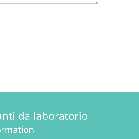
nti da laboratorio
formation