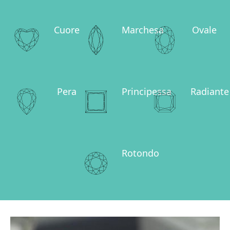
Cuore
Marchesa
Ovale
Pera
Principessa
Radiante
Rotondo