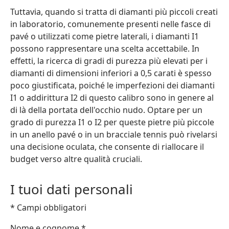
Tuttavia, quando si tratta di diamanti più piccoli creati
in laboratorio, comunemente presenti nelle fasce di
pavé o utilizzati come pietre laterali, i diamanti I1
possono rappresentare una scelta accettabile. In
effetti, la ricerca di gradi di purezza più elevati per i
diamanti di dimensioni inferiori a 0,5 carati è spesso
poco giustificata, poiché le imperfezioni dei diamanti
I1 o addirittura I2 di questo calibro sono in genere al
di là della portata dell'occhio nudo. Optare per un
grado di purezza I1 o I2 per queste pietre più piccole
in un anello pavé o in un bracciale tennis può rivelarsi
una decisione oculata, che consente di riallocare il
budget verso altre qualità cruciali.
I tuoi dati personali
* Campi obbligatori
Nome e cognome
*