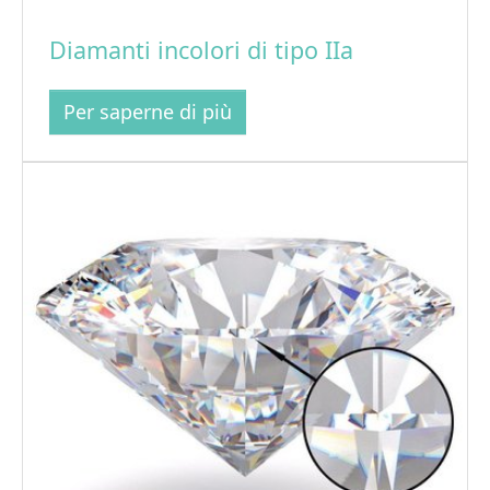
Diamanti incolori di tipo IIa
Per saperne di più