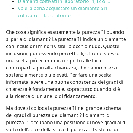
Diamanti coltivati in laboratorio I1, I2 o I3
Vale la pena acquistare un diamante SI1
coltivato in laboratorio?
Che cosa significa esattamente la purezza I1 quando
si parla di diamanti? La purezza I1 indica un diamante
con inclusioni minori visibili a occhio nudo. Queste
inclusioni, pur essendo percettibili, offrono spesso
una scelta più economica rispetto alle loro
controparti a più alta chiarezza, che hanno prezzi
sostanzialmente più elevati. Per fare una scelta
informata, avere una buona conoscenza dei gradi di
chiarezza è fondamentale, soprattutto quando si è
alla ricerca di un anello di fidanzamento.
Ma dove si colloca la purezza I1 nel grande schema
dei gradi di purezza dei diamanti? I diamanti di
purezza I1 occupano una posizione di nove gradi al di
sotto dell'apice della scala di purezza. Il sistema di