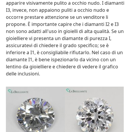
apparire visivamente pulito a occhio nudo. I diamanti
I3, invece, non appaiono puliti a occhio nudo e
occorre prestare attenzione se un venditore li
propone. È importante capire che i diamanti I2 e I3
non sono adatti all'uso in gioielli di alta qualità. Se un
gioielliere vi presenta un diamante di purezza I,
assicuratevi di chiedere il grado specifico; se è
inferiore a I1, è consigliabile rifiutarlo. Nel caso di un
diamante I1, è bene ispezionarlo da vicino con un
lentino da gioielliere e chiedere di vedere il grafico
delle inclusioni.