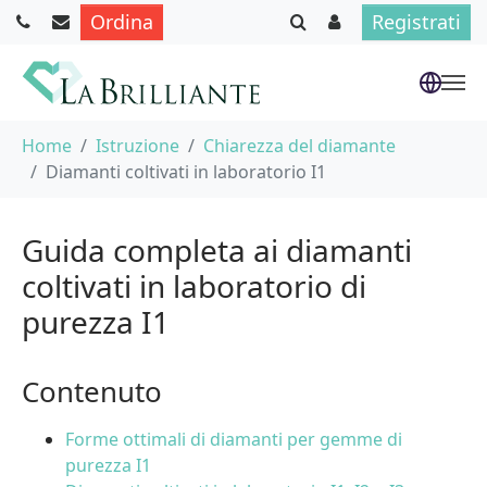
Ordina
Registrati
Skip to main content
You are here:
Home
Istruzione
Chiarezza del diamante
Diamanti coltivati in laboratorio I1
Guida completa ai diamanti
coltivati in laboratorio di
purezza I1
Contenuto
Forme ottimali di diamanti per gemme di
purezza I1