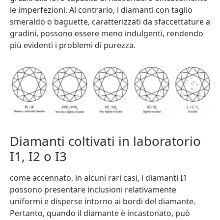
le imperfezioni. Al contrario, i diamanti con taglio
smeraldo o baguette, caratterizzati da sfaccettature a
gradini, possono essere meno indulgenti, rendendo
più evidenti i problemi di purezza.
Diamanti coltivati in laboratorio
I1, I2 o I3
come accennato, in alcuni rari casi, i diamanti I1
possono presentare inclusioni relativamente
uniformi e disperse intorno ai bordi del diamante.
Pertanto, quando il diamante è incastonato, può