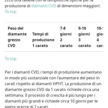
produzione di
diamanti CVD
di dimensioni maggiori:
To top
Peso del
7-8
9-10
10-14
diamante
Tempi di
giorni
giorni
giorn
grezzo
produzione
2
3
4
CVD
1 carato
carato
carato
carat
To top
Per i diamanti CVD, i tempi di produzione aumentano
in modo più sostanziale con l'aumentare del peso in
carati rispetto ai diamanti HPHT. La produzione di un
diamante grezzo CVD da 1 carato richiede circa una
settimana. Il processo di crescita è più lungo per i
diamanti più grandi e richiede circa 10 giorni per le
pietre grezze di 2 carati.