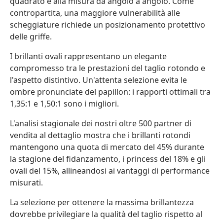
quadrato e alla misura da angolo a angolo. Come
contropartita, una maggiore vulnerabilità alle
scheggiature richiede un posizionamento protettivo
delle griffe.
I brillanti ovali rappresentano un elegante
compromesso tra le prestazioni del taglio rotondo e
l'aspetto distintivo. Un'attenta selezione evita le
ombre pronunciate del papillon: i rapporti ottimali tra
1,35:1 e 1,50:1 sono i migliori.
L'analisi stagionale dei nostri oltre 500 partner di
vendita al dettaglio mostra che i brillanti rotondi
mantengono una quota di mercato del 45% durante
la stagione del fidanzamento, i princess del 18% e gli
ovali del 15%, allineandosi ai vantaggi di performance
misurati.
La selezione per ottenere la massima brillantezza
dovrebbe privilegiare la qualità del taglio rispetto al