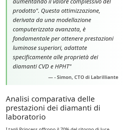
aumentando il valore complessivo del
prodotto". Questa ottimizzazione,
derivata da una modellazione
computerizzata avanzata, è
fondamentale per ottenere prestazioni
luminose superiori, adattate
specificamente alle proprietà dei
diamanti CVD e HPHT"
- Simon, CTO di Labrilliante
Analisi comparativa delle
prestazioni dei diamanti di
laboratorio
I tagli Princess offrono il 70% del ritorno di luce