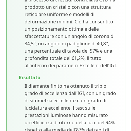
prodotto un cristallo con una struttura
reticolare uniforme e modelli di
deformazione minimi. Ciò ha consentito
un posizionamento ottimale delle
sfaccettature con un angolo di corona di
34,5°, un angolo di padiglione di 40,8°,
una percentuale di tavola del 57% e una
profondità totale del 61,2%, il tutto
all'interno dei parametri Excellent dell'IGI.
Risultato
Il diamante finito ha ottenuto il triplo
grado di eccellenza dall'IGI, con un grado
di simmetria eccellente e un grado di
lucidatura eccellente. I test sulle
prestazioni luminose hanno misurato
un'efficienza di ritorno della luce del 94%
rispetto alla media dell'87% dei tagli di