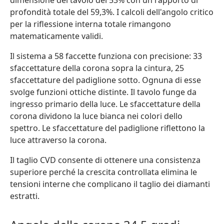
dimensione del tavolo del 53% con un rapporto di
profondità totale del 59,3%. I calcoli dell'angolo critico
per la riflessione interna totale rimangono
matematicamente validi.
Il sistema a 58 faccette funziona con precisione: 33
sfaccettature della corona sopra la cintura, 25
sfaccettature del padiglione sotto. Ognuna di esse
svolge funzioni ottiche distinte. Il tavolo funge da
ingresso primario della luce. Le sfaccettature della
corona dividono la luce bianca nei colori dello
spettro. Le sfaccettature del padiglione riflettono la
luce attraverso la corona.
Il taglio CVD consente di ottenere una consistenza
superiore perché la crescita controllata elimina le
tensioni interne che complicano il taglio dei diamanti
estratti.