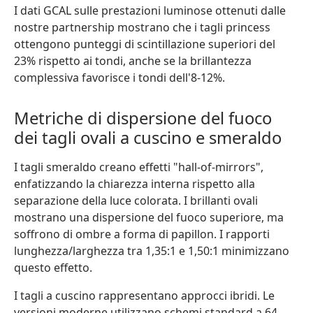
I dati GCAL sulle prestazioni luminose ottenuti dalle
nostre partnership mostrano che i tagli princess
ottengono punteggi di scintillazione superiori del
23% rispetto ai tondi, anche se la brillantezza
complessiva favorisce i tondi dell'8-12%.
Metriche di dispersione del fuoco
dei tagli ovali a cuscino e smeraldo
I tagli smeraldo creano effetti "hall-of-mirrors",
enfatizzando la chiarezza interna rispetto alla
separazione della luce colorata. I brillanti ovali
mostrano una dispersione del fuoco superiore, ma
soffrono di ombre a forma di papillon. I rapporti
lunghezza/larghezza tra 1,35:1 e 1,50:1 minimizzano
questo effetto.
I tagli a cuscino rappresentano approcci ibridi. Le
versioni moderne utilizzano schemi standard a 64