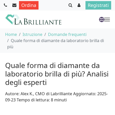
Ordina
Registrati
Skip to main content
You are here:
Home
Istruzione
Domande frequenti
Quale forma di diamante da laboratorio brilla di
più
Quale forma di diamante da
laboratorio brilla di più? Analisi
degli esperti
Autore: Alex K., CMO di Labrilliante Aggiornato: 2025-
09-23 Tempo di lettura: 8 minuti