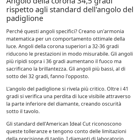
Angolo della corona 34,5 gradi
rispetto agli standard dell'angolo del
padiglione
Perché questi angoli specifici? Creano un'armonia
matematica per un comportamento ottimale della
luce. Angoli della corona superiori a 32-36 gradi
riducono le prestazioni in modo misurabile. Gli angoli
più ripidi sopra i 36 gradi aumentano il fuoco ma
sacrificano la brillantezza. Gli angoli più bassi, al di
sotto dei 32 gradi, fanno l'opposto.
L'angolo del padiglione si rivela più critico. Oltre i 41
gradi si verifica una perdita di luce visibile attraverso
la parte inferiore del diamante, creando oscurità
sotto il tavolo.
Gli standard dell'American Ideal Cut riconoscono
queste tolleranze e tengono conto delle limitazioni
della precisione di taglio. I diamanti di laboratorio