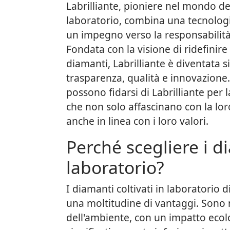
Labrilliante, pioniere nel mondo dei
laboratorio, combina una tecnologi
un impegno verso la responsabilità
Fondata con la visione di ridefinire 
diamanti, Labrilliante è diventata 
trasparenza, qualità e innovazione. I
possono fidarsi di Labrilliante per 
che non solo affascinano con la lo
anche in linea con i loro valori.
Perché scegliere i d
laboratorio?
I diamanti coltivati in laboratorio d
una moltitudine di vantaggi. Sono r
dell'ambiente, con un impatto ecol