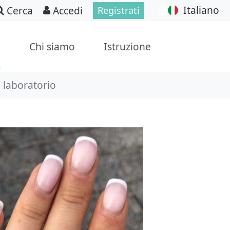
Italiano
Cerca
Accedi
Registrati
p
Chi siamo
Istruzione
n laboratorio