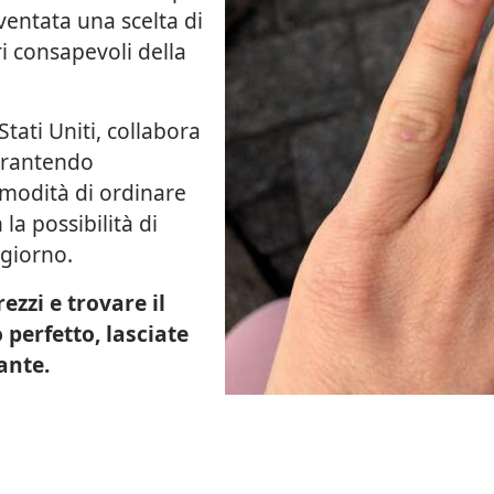
iventata una scelta di
ri consapevoli della
Stati Uniti, collabora
garantendo
comodità di ordinare
la possibilità di
giorno.
ezzi e trovare il
 perfetto, lasciate
ante.