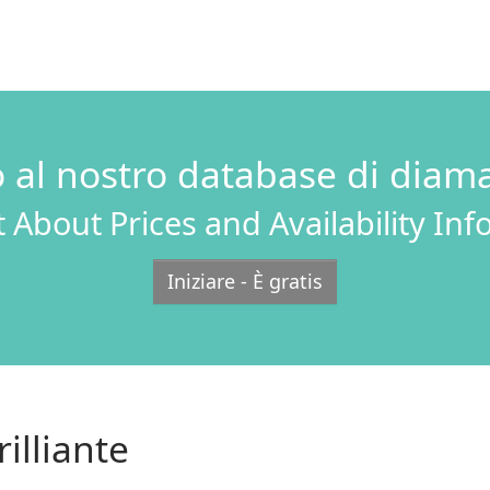
o al nostro database di diama
 About Prices and Availability In
Iniziare - È gratis
illiante