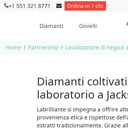
+1 551 321 8771
Ordina in 1 clic
Diamanti
Gioielli
Skip to main content
You are here:
Home
Partnership
Localizzatore di negozi
Diamanti coltivati
laboratorio a Jack
Labrilliante si impegna a offrire alt
provenienza etica e rispettose dell
estratti tradizionalmente. Grazie a