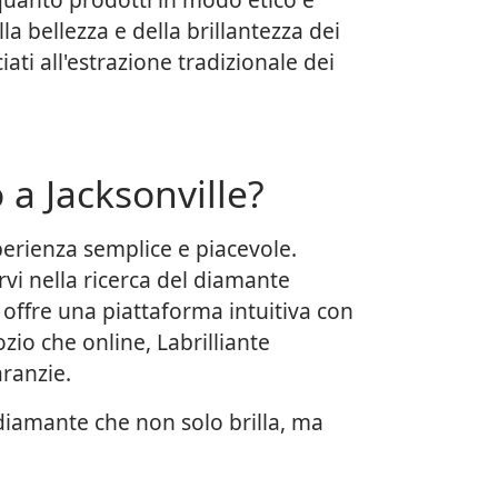
la bellezza e della brillantezza dei
ati all'estrazione tradizionale dei
 a Jacksonville?
perienza semplice e piacevole.
vi nella ricerca del diamante
e offre una piattaforma intuitiva con
zio che online, Labrilliante
aranzie.
 diamante che non solo brilla, ma