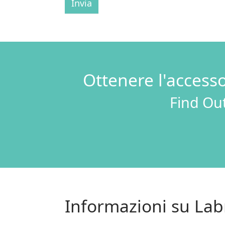
Invia
Ottenere l'access
Find Out
Informazioni su Labr