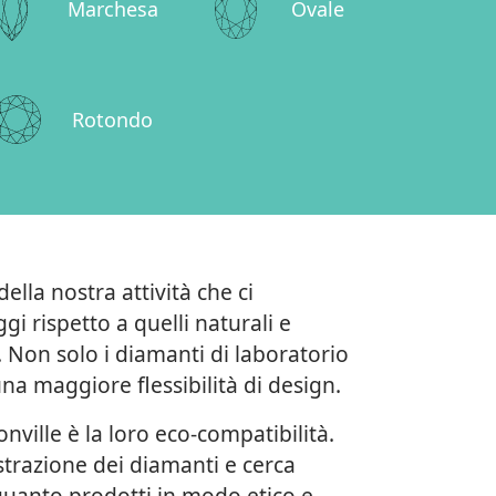
Marchesa
Ovale
Rotondo
ella nostra attività che ci
i rispetto a quelli naturali e
 Non solo i diamanti di laboratorio
 maggiore flessibilità di design.
nville è la loro eco-compatibilità.
trazione dei diamanti e cerca
n quanto prodotti in modo etico e