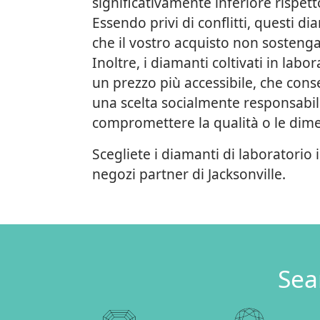
significativamente inferiore rispetto
Essendo privi di conflitti, questi d
che il vostro acquisto non sostenga
Inoltre, i diamanti coltivati in lab
un prezzo più accessibile, che consen
una scelta socialmente responsabi
compromettere la qualità o le dime
Scegliete i diamanti di laboratorio 
negozi partner di Jacksonville.
Sea