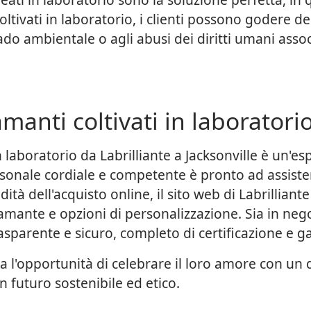
ltivati in laboratorio, i clienti possono godere del
o ambientale o agli abusi dei diritti umani associ
anti coltivati in laboratorio
 laboratorio da Labrilliante a Jacksonville è un'es
sonale cordiale e competente è pronto ad assister
ità dell'acquisto online, il sito web di Labrilliant
amante e opzioni di personalizzazione. Sia in nego
asparente e sicuro, completo di certificazione e g
ora l'opportunità di celebrare il loro amore con un
n futuro sostenibile ed etico.