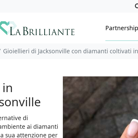
Partnershi
Gioiellieri di Jacksonville con diamanti coltivati i
 in
sonville
ernative di
'ambiente ai diamanti
lla sua attenzione per