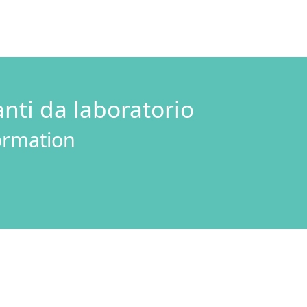
nti da laboratorio
formation