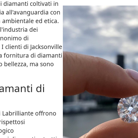
 diamanti coltivati in
a all'avanguardia con
 ambientale ed etica.
l'industria dei
sinonimo di
 clienti di Jacksonville
la fornitura di diamanti
ro bellezza, ma sono
iamanti di
i Labrilliante offrono
ispettosi
ogico