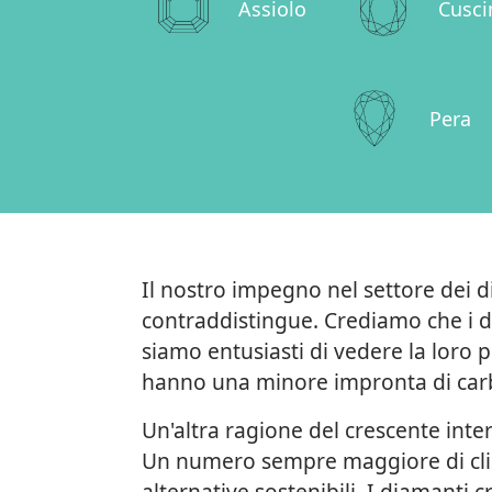
Assiolo
Cusci
Pera
Il nostro impegno nel settore dei di
contraddistingue. Crediamo che i di
siamo entusiasti di vedere la loro 
hanno una minore impronta di carbo
Un'altra ragione del crescente intere
Un numero sempre maggiore di clien
alternative sostenibili. I diamanti 