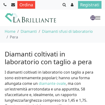
Ordina
Registrati
Skip to main content
You are here:
Home
Diamanti
Diamanti sfusi di laboratorio
Pera
Diamanti coltivati in
laboratorio con taglio a pera
I diamanti coltivati in laboratorio con taglio a pera
sono estremamente popolari; hanno una forma
allungata come un
diamante ovale
, ma con
un'estremità arrotondata e una appuntita, 58
sfaccettature e, idealmente, un rapporto
lunghezza/larghezza compreso tra 1,45 e 1,75.