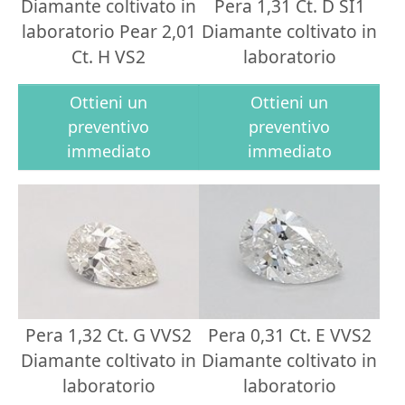
Diamante coltivato in
Pera 1,31 Ct. D SI1
laboratorio Pear 2,01
Diamante coltivato in
Ct. H VS2
laboratorio
Ottieni un
Ottieni un
preventivo
preventivo
immediato
immediato
Pera 1,32 Ct. G VVS2
Pera 0,31 Ct. E VVS2
Diamante coltivato in
Diamante coltivato in
laboratorio
laboratorio