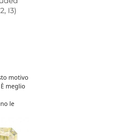
esto motivo
. È meglio
ono le