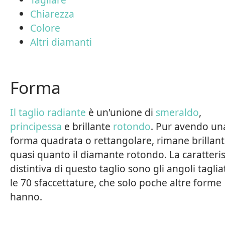
Chiarezza
Colore
Altri diamanti
Forma
Il taglio radiante
è un'unione di
smeraldo
,
principessa
e brillante
rotondo
. Pur avendo un
forma quadrata o rettangolare, rimane brillan
quasi quanto il diamante rotondo. La caratteris
distintiva di questo taglio sono gli angoli tagliat
le 70 sfaccettature, che solo poche altre forme
hanno.