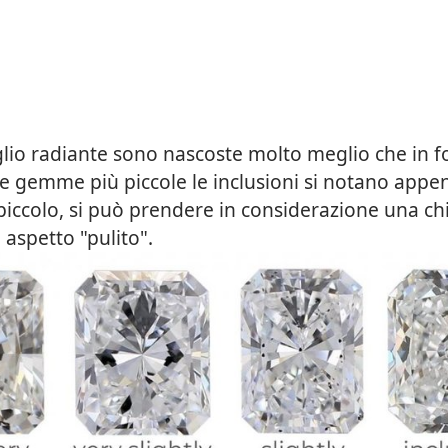
taglio radiante sono nascoste molto meglio che in 
lle gemme più piccole le inclusioni si notano appe
iccolo, si può prendere in considerazione una ch
aspetto "pulito".