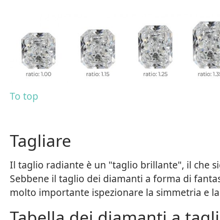
To top
Tagliare
Il taglio radiante è un "taglio brillante", il che 
Sebbene il taglio dei diamanti a forma di fantas
molto importante ispezionare la simmetria e la
Tabella dei diamanti a tagl