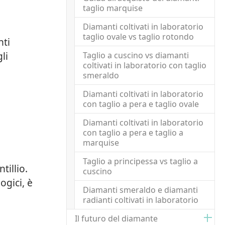
taglio marquise
Diamanti coltivati in laboratorio
taglio ovale vs taglio rotondo
nti
li
Taglio a cuscino vs diamanti
coltivati in laboratorio con taglio
smeraldo
Diamanti coltivati in laboratorio
con taglio a pera e taglio ovale
Diamanti coltivati in laboratorio
con taglio a pera e taglio a
marquise
Taglio a principessa vs taglio a
tillio.
cuscino
ogici, è
Diamanti smeraldo e diamanti
radianti coltivati in laboratorio
Il futuro del diamante