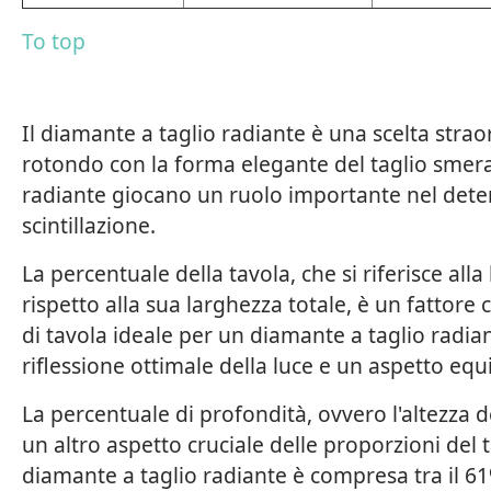
To top
Il diamante a taglio radiante è una scelta strao
rotondo con la forma elegante del taglio smeral
radiante giocano un ruolo importante nel determ
scintillazione.
La percentuale della tavola, che si riferisce al
rispetto alla sua larghezza totale, è un fattore
di tavola ideale per un diamante a taglio radia
riflessione ottimale della luce e un aspetto equi
La percentuale di profondità, ovvero l'altezza de
un altro aspetto cruciale delle proporzioni del 
diamante a taglio radiante è compresa tra il 61