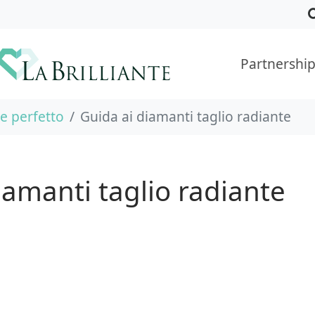
Partnershi
e perfetto
Guida ai diamanti taglio radiante
iamanti taglio radiante