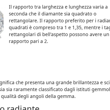
Il rapporto tra larghezza e lunghezza varia a
seconda che il diamante sia quadrato o
rettangolare. Il rapporto preferito per i radia
quadrati è compreso tra 1 e 1,35, mentre i tag
rettangolari di bell'aspetto possono avere un
rapporto pari a 2.
significa che presenta una grande brillantezza e scin
ia sia raramente classificato dagli istituti gemmol
 qualità degli angoli della gemma.
io radiante