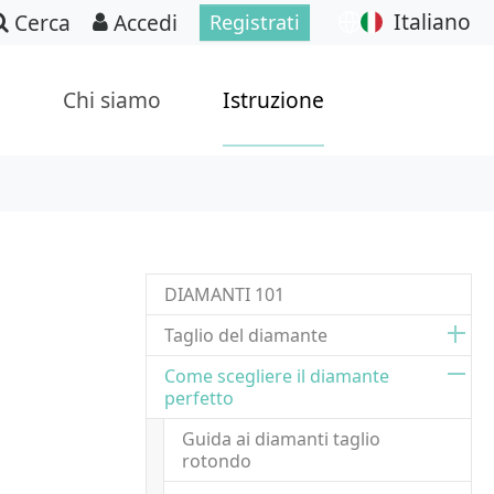
Italiano
Cerca
Accedi
Registrati
p
Chi siamo
Istruzione
DIAMANTI 101
Taglio del diamante
Come scegliere il diamante
perfetto
Guida ai diamanti taglio
rotondo