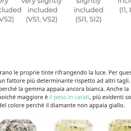
rano le proprie tinte rifrangendo la luce. Per qu
n fattore più determinante rispetto ad altri tagli
G) perché la gemma appaia ancora bianca. Anche la
 poiché maggiore è
il peso in carati
, più evidenti s
del colore perché il diamante non appaia giallo.