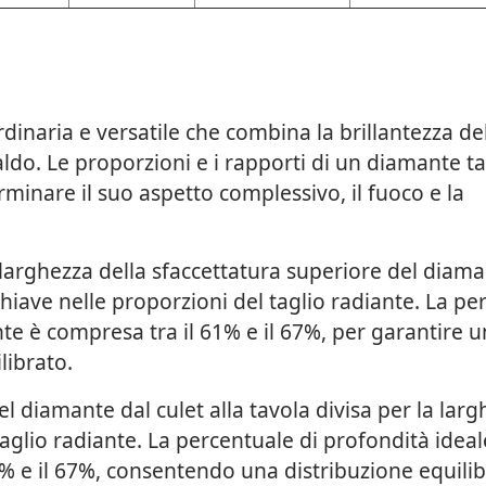
rdinaria e versatile che combina la brillantezza del
do. Le proporzioni e i rapporti di un diamante ta
inare il suo aspetto complessivo, il fuoco e la
la larghezza della sfaccettatura superiore del diam
 chiave nelle proporzioni del taglio radiante. La p
nte è compresa tra il 61% e il 67%, per garantire 
librato.
l diamante dal culet alla tavola divisa per la larg
taglio radiante. La percentuale di profondità idea
% e il 67%, consentendo una distribuzione equilib