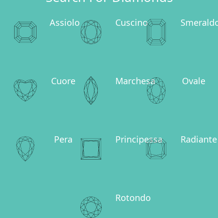
Assiolo
Cuscino
Smerald
Cuore
Marchesa
Ovale
Pera
Principessa
Radiante
Rotondo