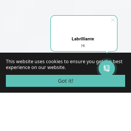
Labrilliante
Hi
This website uses cookies to ensure you get the best
experience on our website.
Got it!
You are here:
Home
Gioielli
Progettate il vostro personale
Estrazione mineraria gratuita