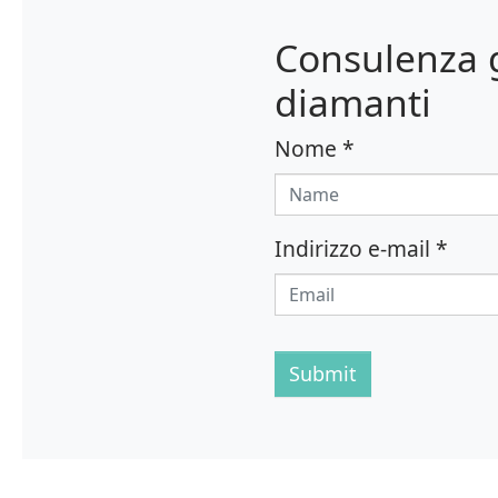
Consulenza g
diamanti
Nome
*
Indirizzo e-mail
*
Submit