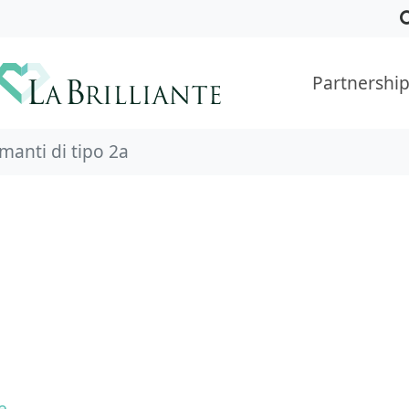
Partnershi
manti di tipo 2a
e