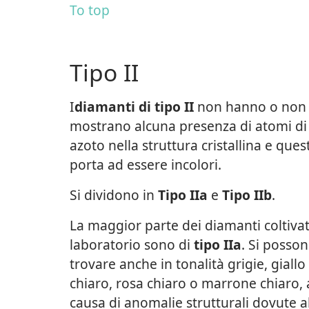
To top
Tipo II
I
diamanti di tipo II
non hanno o non
mostrano alcuna presenza di atomi di
azoto nella struttura cristallina e quest
porta ad essere incolori.
Si dividono in
Tipo IIa
e
Tipo IIb
.
La maggior parte dei diamanti coltivat
laboratorio sono di
tipo IIa
. Si posso
trovare anche in tonalità grigie, giallo
chiaro, rosa chiaro o marrone chiaro, 
causa di anomalie strutturali dovute a