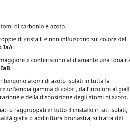
omi di carbonio e azoto.
oppie di cristalli e non influiscono sul colore del
o IaA
.
à maggiore e conferiscono al diamante una tonalit
 IaB
.
ntengono atomi di azoto isolati in tutta la
re un'ampia gamma di colori, dall'incolore al gial
azione e della disposizione degli atomi di azoto.
 o raggruppati in tutto il cristallo in siti isolati,
lità gialla o addirittura brunastra, si tratta del