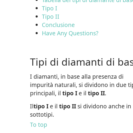
Tipo I
Tipo II
Conclusione
Have Any Questions?
Tipi di diamanti di ba
I diamanti, in base alla presenza di
impurità naturali, si dividono in due ti
principali, il
tipo I
e il
tipo II
.
Il
tipo I
e il
tipo II
si dividono anche in
sottotipi.
To top