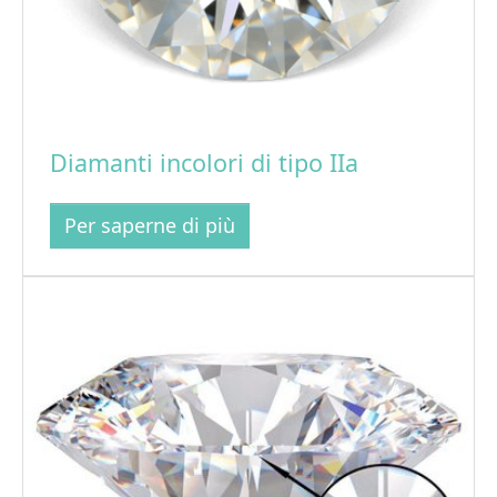
Diamanti incolori di tipo IIa
Per saperne di più