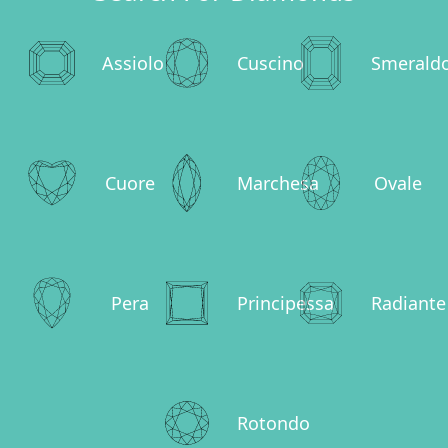
Assiolo
Cuscino
Smerald
Cuore
Marchesa
Ovale
Pera
Principessa
Radiante
Rotondo