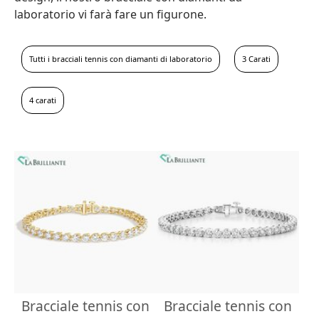
laboratorio vi farà fare un figurone.
Tutti i bracciali tennis con diamanti di laboratorio
3 Carati
4 carati
Bracciale tennis con
Bracciale tennis con