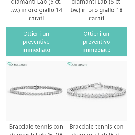
diamanti Lab (5 ct.
diamanti Lab (5 ct.
tw.) in oro giallo 14
tw.) in oro giallo 18
carati
carati
Ottieni un
Ottieni un
preventivo
preventivo
immediato
immediato
Bracciale tennis con
Bracciale tennis con
diamanti Lab (5 7/8
diamanti Lab (5 ct.