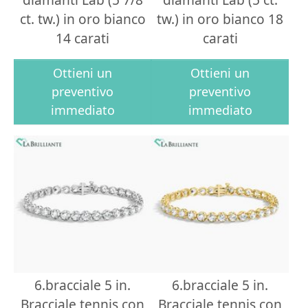
ct. tw.) in oro bianco
tw.) in oro bianco 18
14 carati
carati
Ottieni un
Ottieni un
preventivo
preventivo
immediato
immediato
6.bracciale 5 in.
6.bracciale 5 in.
Bracciale tennis con
Bracciale tennis con