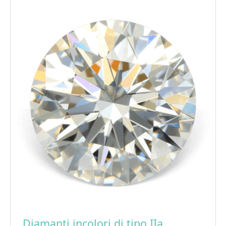
Diamanti incolori di tipo IIa