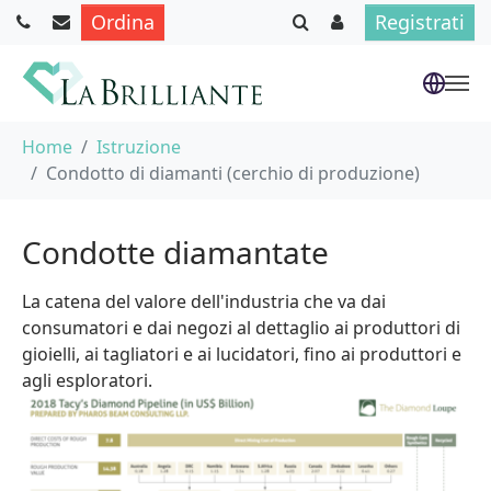
Ordina
Registrati
Skip to main content
You are here:
Home
Istruzione
Condotto di diamanti (cerchio di produzione)
Condotte diamantate
La catena del valore dell'industria che va dai
consumatori e dai negozi al dettaglio ai produttori di
gioielli, ai tagliatori e ai lucidatori, fino ai produttori e
agli esploratori.