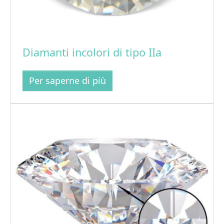
Diamanti incolori di tipo IIa
Per saperne di più