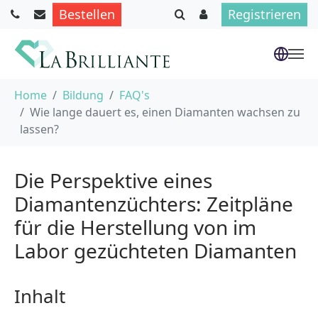
Bestellen
Registrieren
Skip to main content
You are here:
Home
Bildung
FAQ's
Wie lange dauert es, einen Diamanten wachsen zu
lassen?
Die Perspektive eines
Diamantenzüchters: Zeitpläne
für die Herstellung von im
Labor gezüchteten Diamanten
Inhalt