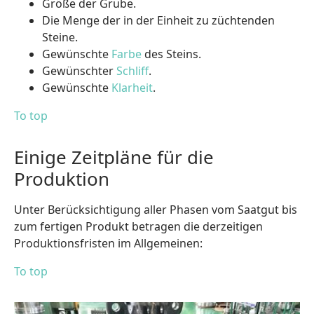
Größe der Grube.
Die Menge der in der Einheit zu züchtenden
Steine.
Gewünschte
Farbe
des Steins.
Gewünschter
Schliff
.
Gewünschte
Klarheit
.
To top
Einige Zeitpläne für die
Produktion
Unter Berücksichtigung aller Phasen vom Saatgut bis
zum fertigen Produkt betragen die derzeitigen
Produktionsfristen im Allgemeinen:
To top