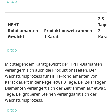
To top
2-3
HPHT-
Tage
Rohdiamanten
Produktionszeitrahmen
2
Gewicht
1 Karat
Karat
To top
Mit steigendem Karatgewicht der HPHT-Diamanten
verlängern sich auch die Produktionszeiten. Der
Wachstumsprozess für HPHT-Rohdiamanten von 1
Karat dauert in der Regel etwa 3 Tage. Bei 2-karätigen
Diamanten verlängert sich der Zeitrahmen auf etwa 5
Tage. Bei größeren Steinen verlangsamt sich der
Wachstumsprozess.
To top