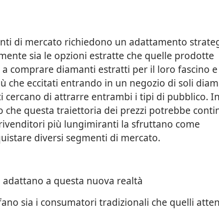
menti di mercato richiedono un adattamento strateg
mente sia le opzioni estratte che quelle prodotte
 comprare diamanti estratti per il loro fascino e 
iù che eccitati entrando in un negozio di soli diam
nti cercano di attrarre entrambi i tipi di pubblico. I
o che questa traiettoria dei prezzi potrebbe conti
rivenditori più lungimiranti la sfruttano come
quistare diversi segmenti di mercato.
si adattano a questa nuova realtà
ano sia i consumatori tradizionali che quelli attent