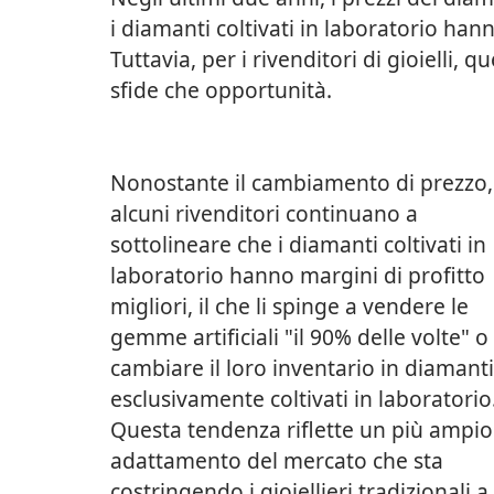
i diamanti coltivati in laboratorio han
Tuttavia, per i rivenditori di gioiell
sfide che opportunità.
Nonostante il cambiamento di prezzo,
alcuni rivenditori continuano a
sottolineare che i diamanti coltivati in
laboratorio hanno margini di profitto
migliori, il che li spinge a vendere le
gemme artificiali "il 90% delle volte" o
cambiare il loro inventario in diamant
esclusivamente coltivati in laboratorio
Questa tendenza riflette un più ampio
adattamento del mercato che sta
costringendo i gioiellieri tradizionali a