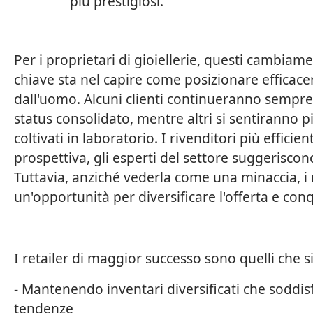
più prestigiosi.
Per i proprietari di gioiellerie, questi cambia
chiave sta nel capire come posizionare efficace
dall'uomo. Alcuni clienti continueranno sempre a
status consolidato, mentre altri si sentiranno p
coltivati in laboratorio. I rivenditori più efficie
prospettiva, gli esperti del settore suggeriscon
Tuttavia, anziché vederla come una minaccia, i 
un'opportunità per diversificare l'offerta e con
I retailer di maggior successo sono quelli che 
- Mantenendo inventari diversificati che soddisf
tendenze