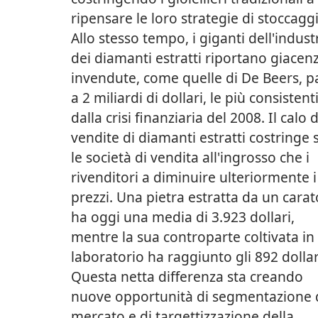
ripensare le loro strategie di stoccagg
Allo stesso tempo, i giganti dell'indust
dei diamanti estratti riportano giacen
invendute, come quelle di De Beers, p
a 2 miliardi di dollari, le più consistent
dalla crisi finanziaria del 2008. Il calo 
vendite di diamanti estratti costringe 
le società di vendita all'ingrosso che i
rivenditori a diminuire ulteriormente i
prezzi. Una pietra estratta da un carat
ha oggi una media di 3.923 dollari,
mentre la sua controparte coltivata in
laboratorio ha raggiunto gli 892 dollar
Questa netta differenza sta creando
nuove opportunità di segmentazione 
mercato e di targettizzazione della