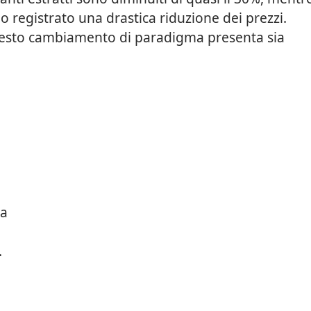
no registrato una drastica riduzione dei prezzi.
i, questo cambiamento di paradigma presenta sia
 a
i
.