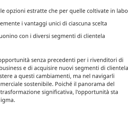
le opzioni estratte che per quelle coltivate in lab
emente i vantaggi unici di ciascuna scelta
uonino con i diversi segmenti di clientela
pportunità senza precedenti per i rivenditori di
i business e di acquisire nuovi segmenti di clientela
istere a questi cambiamenti, ma nel navigarli
merciale sostenibile. Poiché il panorama del
rasformazione significativa, l'opportunità sta
digma.