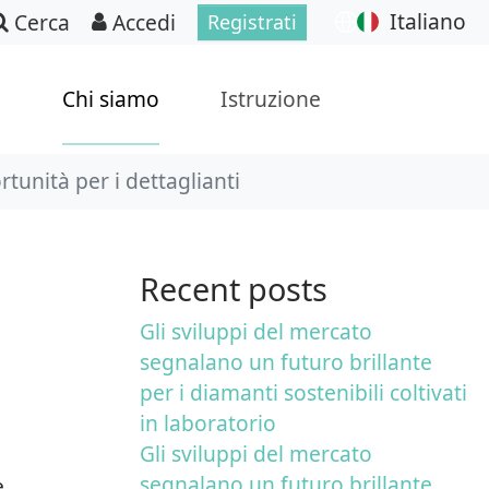
Italiano
Cerca
Accedi
Registrati
p
Chi siamo
Istruzione
tunità per i dettaglianti
Recent posts
Gli sviluppi del mercato
segnalano un futuro brillante
per i diamanti sostenibili coltivati
in laboratorio
Gli sviluppi del mercato
segnalano un futuro brillante
e