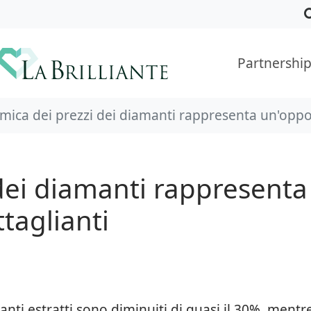
Partnershi
mica dei prezzi dei diamanti rappresenta un'oppor
dei diamanti rappresenta
taglianti
manti estratti sono diminuiti di quasi il 30%, mentr