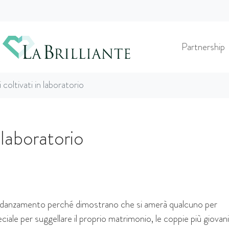
Partnership
i coltivati in laboratorio
n laboratorio
di fidanzamento perché dimostrano che si amerà qualcuno per
ciale per suggellare il proprio matrimonio, le coppie più giovan