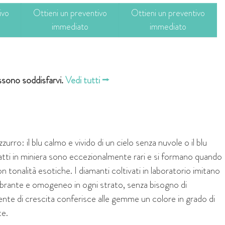
ivo
Ottieni un preventivo
Ottieni un preventivo
immediato
immediato
ossono soddisfarvi.
Vedi tutti ⭢
zurro: il blu calmo e vivido di un cielo senza nuvole o il blu
ratti in miniera sono eccezionalmente rari e si formano quando
con tonalità esotiche. I diamanti coltivati in laboratorio imitano
ibrante e omogeneo in ogni strato, senza bisogno di
biente di crescita conferisce alle gemme un colore in grado di
te.