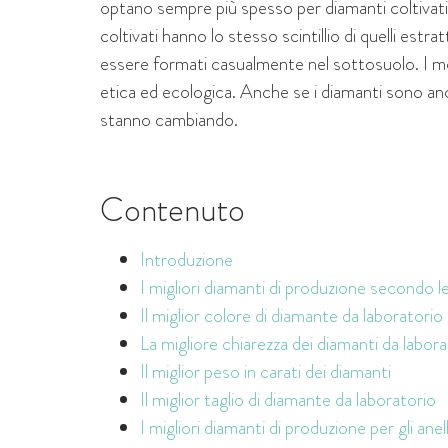
optano sempre più spesso per diamanti coltivati
coltivati hanno lo stesso scintillio di quelli estr
essere formati casualmente nel sottosuolo. I mo
etica ed ecologica. Anche se i diamanti sono anco
stanno cambiando.
Contenuto
Introduzione
I migliori diamanti di produzione secondo 
Il miglior colore di diamante da laboratorio
La migliore chiarezza dei diamanti da labor
Il miglior peso in carati dei diamanti
Il miglior taglio di diamante da laboratorio
I migliori diamanti di produzione per gli ane