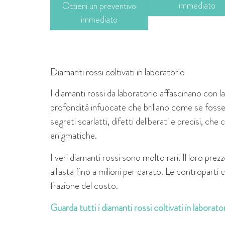
immediato
Ottieni un preventivo
immediato
Diamanti rossi coltivati in laboratorio
I diamanti rossi da laboratorio affascinano con l
profondità infuocate che brillano come se fossero 
segreti scarlatti, difetti deliberati e precisi,
enigmatiche.
I veri diamanti rossi sono molto rari. Il loro prez
all'asta fino a milioni per carato. Le controparti 
frazione del costo.
Guarda tutti i diamanti rossi coltivati in laborat