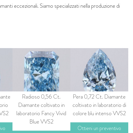
amanti eccezionali. Siamo specializzati nella produzione di
mante
Radioso 0,56 Ct.
Pera 0,72 Ct. Diamante
orio
Diamante coltivato in
coltivato in laboratorio di
VVS2
laboratorio Fancy Vivid
colore blu intenso VVS2
Blue VVS2
ivo
Ottieni un preventivo