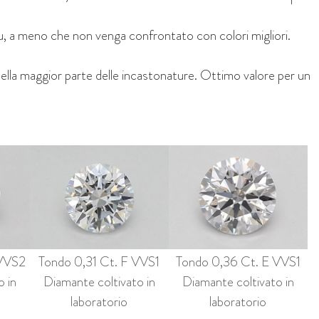
su, a meno che non venga confrontato con colori migliori.
nella maggior parte delle incastonature. Ottimo valore per un
 VVS2
Tondo 0,31 Ct. F VVS1
Tondo 0,36 Ct. E VVS1
o in
Diamante coltivato in
Diamante coltivato in
laboratorio
laboratorio