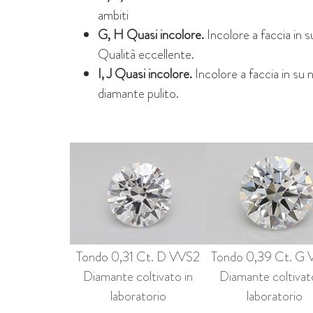
ambiti
G, H Quasi incolore.
Incolore a faccia in 
Qualità eccellente.
I, J Quasi incolore.
Incolore a faccia in su 
diamante pulito.
Tondo 0,31 Ct. D VVS2
Tondo 0,39 Ct. G
Diamante coltivato in
Diamante coltivat
laboratorio
laboratorio