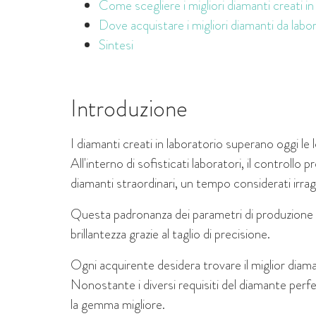
Come scegliere i migliori diamanti creati in
Dove acquistare i migliori diamanti da labo
Sintesi
Introduzione
I diamanti creati in laboratorio superano oggi le 
All'interno di sofisticati laboratori, il controll
diamanti straordinari, un tempo considerati irragg
Questa padronanza dei parametri di produzione c
brillantezza grazie al taglio di precisione.
Ogni acquirente desidera trovare il miglior diama
Nonostante i diversi requisiti del diamante perfe
la gemma migliore.