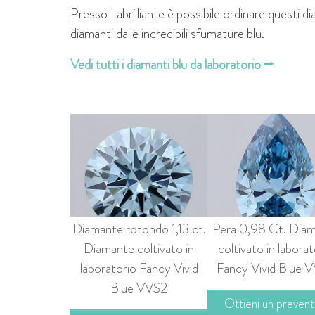
Presso Labrilliante è possibile ordinare questi di
diamanti dalle incredibili sfumature blu.
Vedi tutti i diamanti blu da laboratorio ⭢
Diamante rotondo 1,13 ct.
Pera 0,98 Ct. Dia
Diamante coltivato in
coltivato in laborat
laboratorio Fancy Vivid
Fancy Vivid Blue 
Blue VVS2
Ottieni un prevent