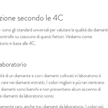
duzione secondo le 4C
 sono gli standard universali per valutare la qualità dei diamanti
controllo su ciascuno di questi fattori. Vediamo come
torio in base alle 4C.
laboratorio
tà di un diamante e con i diamanti coltivati in laboratorio è
rare nei diamanti estratti. I colori migliori e più rari rientrano
ti diamanti sono bianchi e non presentano alcun accenno di
 dei diamanti da laboratorio sono:
ente raro, anche tra i diamanti da laboratorio. I colori più