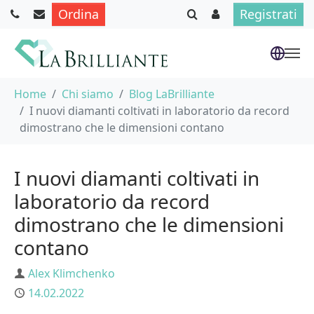
Ordina
Registrati
Skip to main content
You are here:
Home
Chi siamo
Blog LaBrilliante
I nuovi diamanti coltivati in laboratorio da record
dimostrano che le dimensioni contano
I nuovi diamanti coltivati in
laboratorio da record
dimostrano che le dimensioni
contano
Author
Alex Klimchenko
Published
14.02.2022