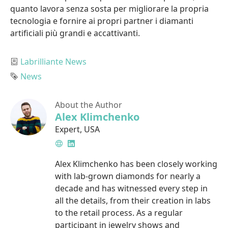
quanto lavora senza sosta per migliorare la propria
tecnologia e fornire ai propri partner i diamanti
artificiali più grandi e accattivanti.
Category
Labrilliante News
Tag
News
About the Author
Alex Klimchenko
Expert
,
USA
Website
LinkedIn
Alex Klimchenko has been closely working
with lab-grown diamonds for nearly a
decade and has witnessed every step in
all the details, from their creation in labs
to the retail process. As a regular
participant in jewelry shows and