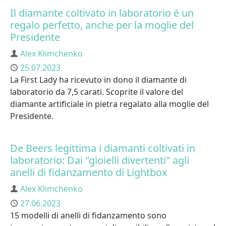
Il diamante coltivato in laboratorio è un
regalo perfetto, anche per la moglie del
Presidente
Author
Alex Klimchenko
Published
25.07.2023
La First Lady ha ricevuto in dono il diamante di
laboratorio da 7,5 carati. Scoprite il valore del
diamante artificiale in pietra regalato alla moglie del
Presidente.
De Beers legittima i diamanti coltivati in
laboratorio: Dai "gioielli divertenti" agli
anelli di fidanzamento di Lightbox
Author
Alex Klimchenko
Published
27.06.2023
15 modelli di anelli di fidanzamento sono