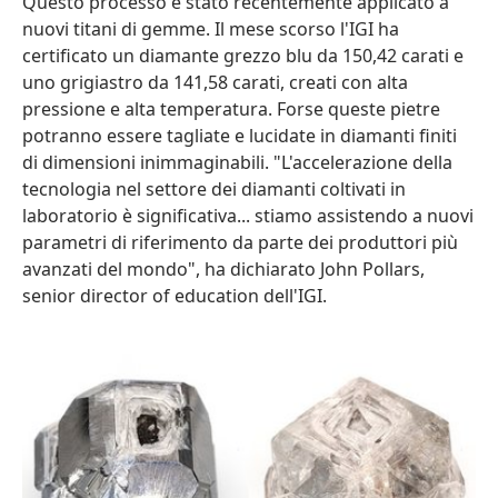
Questo processo è stato recentemente applicato a
nuovi titani di gemme. Il mese scorso l'IGI ha
certificato un diamante grezzo blu da 150,42 carati e
uno grigiastro da 141,58 carati, creati con alta
pressione e alta temperatura. Forse queste pietre
potranno essere tagliate e lucidate in diamanti finiti
di dimensioni inimmaginabili. "L'accelerazione della
tecnologia nel settore dei diamanti coltivati in
laboratorio è significativa... stiamo assistendo a nuovi
parametri di riferimento da parte dei produttori più
avanzati del mondo", ha dichiarato John Pollars,
senior director of education dell'IGI.