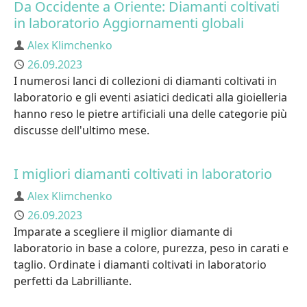
Da Occidente a Oriente: Diamanti coltivati
in laboratorio Aggiornamenti globali
Author
Alex Klimchenko
Published
26.09.2023
I numerosi lanci di collezioni di diamanti coltivati in
laboratorio e gli eventi asiatici dedicati alla gioielleria
hanno reso le pietre artificiali una delle categorie più
discusse dell'ultimo mese.
I migliori diamanti coltivati in laboratorio
Author
Alex Klimchenko
Published
26.09.2023
Imparate a scegliere il miglior diamante di
laboratorio in base a colore, purezza, peso in carati e
taglio. Ordinate i diamanti coltivati in laboratorio
perfetti da Labrilliante.