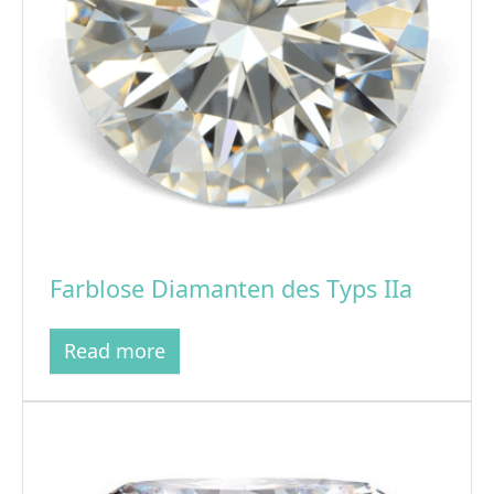
Farblose Diamanten des Typs IIa
Read more