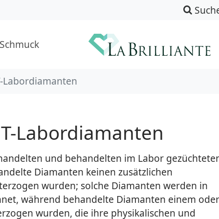
Such
-Schmuck
-Labordiamanten
T-Labordiamanten
handelten und behandelten im Labor gezüchtete
andelte Diamanten keinen zusätzlichen
erzogen wurden; solche Diamanten werden in
chnet, während behandelte Diamanten einem ode
rzogen wurden, die ihre physikalischen und