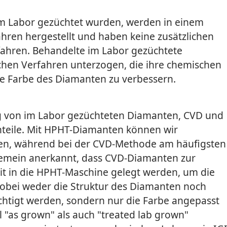
m Labor gezüchtet wurden, werden in einem
ren hergestellt und haben keine zusätzlichen
ahren. Behandelte im Labor gezüchtete
hen Verfahren unterzogen, die ihre chemischen
e Farbe des Diamanten zu verbessern.
ng von im Labor gezüchteten Diamanten, CVD und
hteile. Mit HPHT-Diamanten können wir
elen, während bei der CVD-Methode am häufigsten
gemein anerkannt, dass CVD-Diamanten zur
eit in die HPHT-Maschine gelegt werden, um die
obei weder die Struktur des Diamanten noch
chtigt werden, sondern nur die Farbe angepasst
l "as grown" als auch "treated lab grown"