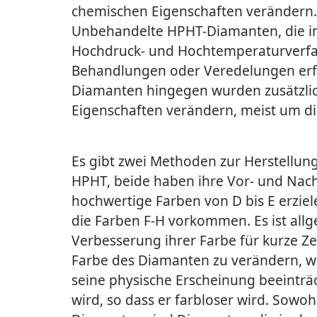
chemischen Eigenschaften verändern.
Unbehandelte HPHT-Diamanten, die i
Hochdruck- und Hochtemperaturverfah
Behandlungen oder Veredelungen erf
Diamanten hingegen wurden zusätzlic
Eigenschaften verändern, meist um di
Es gibt zwei Methoden zur Herstellu
HPHT, beide haben ihre Vor- und Nac
hochwertige Farben von D bis E erzi
die Farben F-H vorkommen. Es ist all
Verbesserung ihrer Farbe für kurze Z
Farbe des Diamanten zu verändern, w
seine physische Erscheinung beeinträ
wird, so dass er farbloser wird. Sowoh