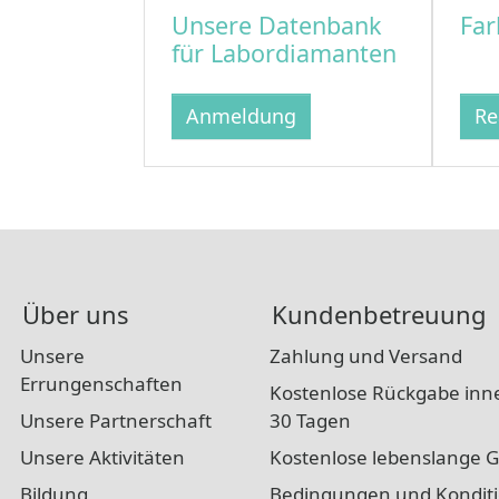
Unsere Datenbank
Far
für Labordiamanten
Anmeldung
Re
Über uns
Kundenbetreuung
Unsere
Zahlung und Versand
Errungenschaften
Kostenlose Rückgabe inn
Unsere Partnerschaft
30 Tagen
Unsere Aktivitäten
Kostenlose lebenslange G
Bildung
Bedingungen und Kondit