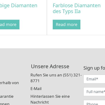
bige Diamanten
Farblose Diamanten
des Typs IIa
ad more
Read more
Unsere Adresse
Sign up fo
Rufen Sie uns an (551) 321-
8771
erhalb von
E-Mail
arantie
Hinterlassen Sie eine
Nachricht
ionen