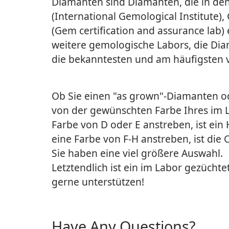
Diamanten sind Diamanten, die in de
(International Gemological Institute),
(Gem certification and assurance lab) 
weitere gemologische Labors, die Diam
die bekanntesten und am häufigsten 
Ob Sie einen "as grown"-Diamanten o
von der gewünschten Farbe Ihres im 
Farbe von D oder E anstreben, ist ein
eine Farbe von F-H anstreben, ist di
Sie haben eine viel größere Auswahl.
Letztendlich ist ein im Labor gezüchte
gerne unterstützen!
Have Any Questions?