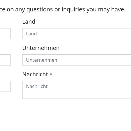
ice on any questions or inquiries you may have.
Land
Unternehmen
Nachricht
*