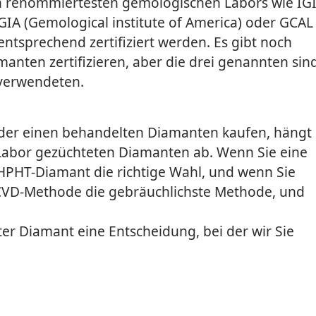
n renommiertesten gemologischen Labors wie IG
 GIA (Gemological institute of America) oder GCAL
entsprechend zertifiziert werden. Es gibt noch
anten zertifizieren, aber die drei genannten sin
verwendeten.
der einen behandelten Diamanten kaufen, hängt
Labor gezüchteten Diamanten ab. Wenn Sie eine
 HPHT-Diamant die richtige Wahl, und wenn Sie
e CVD-Methode die gebräuchlichste Methode, und
ter Diamant eine Entscheidung, bei der wir Sie