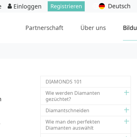
Deutsch
e
Einloggen
Registrieren
Partnerschaft
Über uns
Bild
DIAMONDS 101
Wie werden Diamanten
n
gezüchtet?
Diamantschneiden
Wie man den perfekten
r
Diamanten auswählt