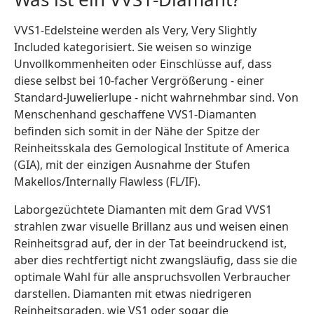
VVS1-Edelsteine werden als Very, Very Slightly
Included kategorisiert. Sie weisen so winzige
Unvollkommenheiten oder Einschlüsse auf, dass
diese selbst bei 10-facher Vergrößerung - einer
Standard-Juwelierlupe - nicht wahrnehmbar sind. Von
Menschenhand geschaffene VVS1-Diamanten
befinden sich somit in der Nähe der Spitze der
Reinheitsskala des Gemological Institute of America
(GIA), mit der einzigen Ausnahme der Stufen
Makellos/Internally Flawless (FL/IF).
Laborgezüchtete Diamanten mit dem Grad VVS1
strahlen zwar visuelle Brillanz aus und weisen einen
Reinheitsgrad auf, der in der Tat beeindruckend ist,
aber dies rechtfertigt nicht zwangsläufig, dass sie die
optimale Wahl für alle anspruchsvollen Verbraucher
darstellen. Diamanten mit etwas niedrigeren
Reinheitsgraden, wie VS1 oder sogar die