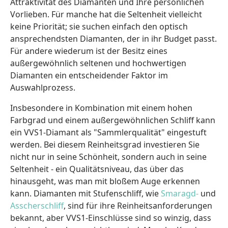
Attraktivität des Diamanten und Ihre persönlichen
Vorlieben. Für manche hat die Seltenheit vielleicht
keine Priorität; sie suchen einfach den optisch
ansprechendsten Diamanten, der in ihr Budget passt.
Für andere wiederum ist der Besitz eines
außergewöhnlich seltenen und hochwertigen
Diamanten ein entscheidender Faktor im
Auswahlprozess.
Insbesondere in Kombination mit einem hohen
Farbgrad und einem außergewöhnlichen Schliff kann
ein VVS1-Diamant als "Sammlerqualität" eingestuft
werden. Bei diesem Reinheitsgrad investieren Sie
nicht nur in seine Schönheit, sondern auch in seine
Seltenheit - ein Qualitätsniveau, das über das
hinausgeht, was man mit bloßem Auge erkennen
kann. Diamanten mit Stufenschliff, wie
Smaragd-
und
Asscherschliff
, sind für ihre Reinheitsanforderungen
bekannt, aber VVS1-Einschlüsse sind so winzig, dass