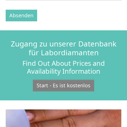
Absenden
Zugang zu unserer Datenbank
für Labordiamanten
Find Out About Prices and
Availability Information
Start - Es ist kostenlos