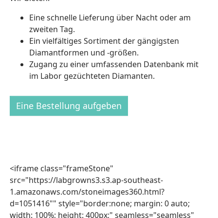
Eine schnelle Lieferung über Nacht oder am
zweiten Tag.
Ein vielfältiges Sortiment der gängigsten
Diamantformen und -größen.
Zugang zu einer umfassenden Datenbank mit
im Labor gezüchteten Diamanten.
Eine Bestellung aufgeben
<iframe class="frameStone"
src="https://labgrowns3.s3.ap-southeast-
1.amazonaws.com/stoneimages360.html?
d=1051416"" style="border:none; margin: 0 auto;
width: 100%; height: 400px;" seamless="seamless"