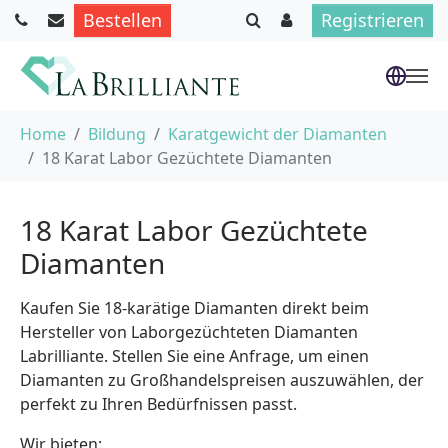
Bestellen
Registrieren
Skip to main content
You are here:
Home
Bildung
Karatgewicht der Diamanten
18 Karat Labor Gezüchtete Diamanten
18 Karat Labor Gezüchtete
Diamanten
Kaufen Sie 18-karätige Diamanten direkt beim
Hersteller von Laborgezüchteten Diamanten
Labrilliante. Stellen Sie eine Anfrage, um einen
Diamanten zu Großhandelspreisen auszuwählen, der
perfekt zu Ihren Bedürfnissen passt.
Wir bieten: