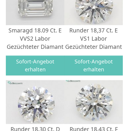
Smaragd 18.09 Ct. E
Runder 18,37 Ct. E
VVS2 Labor
VS1 Labor
Gezüchteter Diamant
Gezüchteter Diamant
Sofort-Angebot
Sofort-Angebot
erhalten
erhalten
Runder 18.30 Ct. D
Runder 18.43 Ct. F