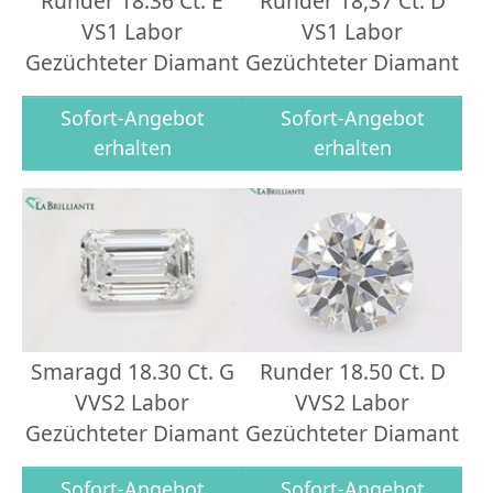
Runder 18.36 Ct. E
Runder 18,37 Ct. D
VS1 Labor
VS1 Labor
Gezüchteter Diamant
Gezüchteter Diamant
Sofort-Angebot
Sofort-Angebot
erhalten
erhalten
Smaragd 18.30 Ct. G
Runder 18.50 Ct. D
VVS2 Labor
VVS2 Labor
Gezüchteter Diamant
Gezüchteter Diamant
Sofort-Angebot
Sofort-Angebot