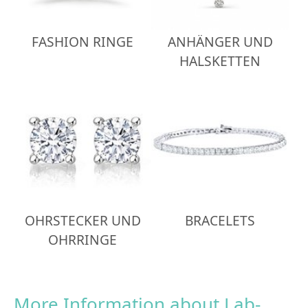
FASHION RINGE
ANHÄNGER UND
HALSKETTEN
OHRSTECKER UND
BRACELETS
OHRRINGE
More Information about Lab-