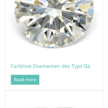
Farblose Diamanten des Typs IIa
Read more