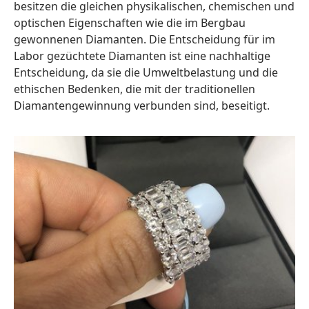
besitzen die gleichen physikalischen, chemischen und
optischen Eigenschaften wie die im Bergbau
gewonnenen Diamanten. Die Entscheidung für im
Labor gezüchtete Diamanten ist eine nachhaltige
Entscheidung, da sie die Umweltbelastung und die
ethischen Bedenken, die mit der traditionellen
Diamantengewinnung verbunden sind, beseitigt.