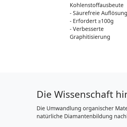
Kohlenstoffausbeute
- Säurefreie Auflösun
- Erfordert ≥100g
- Verbesserte
Graphitisierung
Die Wissenschaft h
Die Umwandlung organischer Materi
natürliche Diamantenbildung nachb