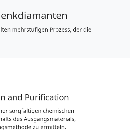
edenkdiamanten
ten mehrstufigen Prozess, der die
n and Purification
iner sorgfältigen chemischen
halts des Ausgangsmaterials,
ungsmethode zu ermitteln.