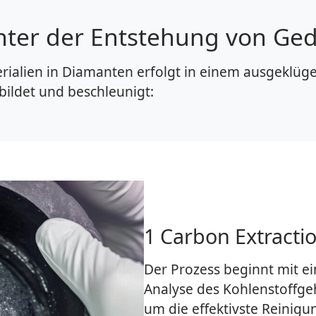
inter der Entstehung von G
alien in Diamanten erfolgt in einem ausgeklügel
ildet und beschleunigt:
1 Carbon Extractio
Der Prozess beginnt mit e
Analyse des Kohlenstoffge
um die effektivste Reinig