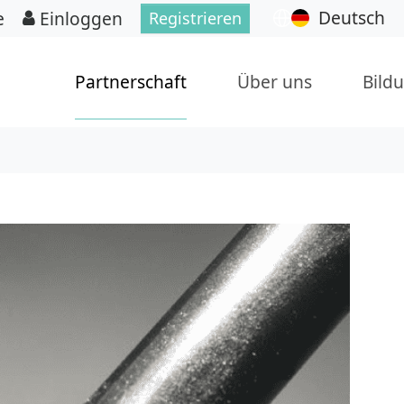
Deutsch
e
Einloggen
Registrieren
Partnerschaft
Über uns
Bild