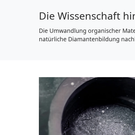
Die Wissenschaft h
Die Umwandlung organischer Materi
natürliche Diamantenbildung nachb