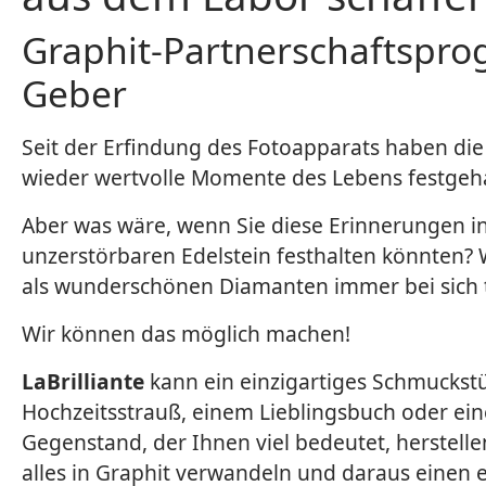
Graphit-Partnerschaftspr
Geber
Seit der Erfindung des Fotoapparats haben d
wieder wertvolle Momente des Lebens festgeha
Aber was wäre, wenn Sie diese Erinnerungen 
unzerstörbaren Edelstein festhalten könnten? 
als wunderschönen Diamanten immer bei sich 
Wir können das möglich machen!
LaBrilliante
kann ein einzigartiges Schmuckst
Hochzeitsstrauß, einem Lieblingsbuch oder e
Gegenstand, der Ihnen viel bedeutet, herstelle
alles in Graphit verwandeln und daraus einen e