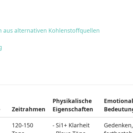
us alternativen Kohlenstoffquellen
g
Physikalische
Emotiona
e
Zeitrahmen
Eigenschaften
Bedeutun
120-150
- Si1+ Klarheit
Gedenken,