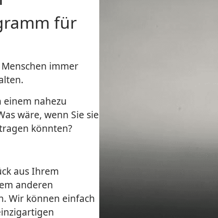
ogramm für
ie Menschen immer
lten.
in einem nahezu
Was wäre, wenn Sie sie
tragen könnten?
ück aus Ihrem
inem anderen
n. Wir können einfach
inzigartigen