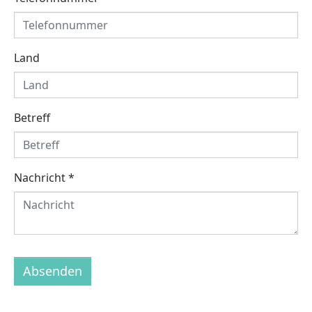
Land
Betreff
Nachricht
*
Absenden