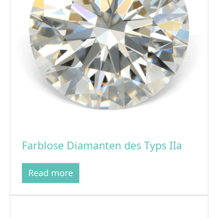
Farblose Diamanten des Typs IIa
Read more