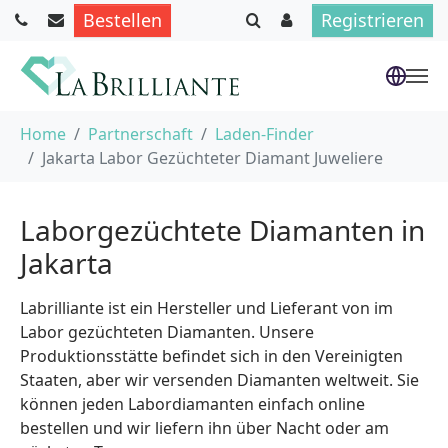
Bestellen
Registrieren
Skip to main content
You are here:
Home
Partnerschaft
Laden-Finder
Jakarta Labor Gezüchteter Diamant Juweliere
Laborgezüchtete Diamanten in
Jakarta
Labrilliante ist ein Hersteller und Lieferant von im
Labor gezüchteten Diamanten. Unsere
Produktionsstätte befindet sich in den Vereinigten
Staaten, aber wir versenden Diamanten weltweit. Sie
können jeden Labordiamanten einfach online
bestellen und wir liefern ihn über Nacht oder am