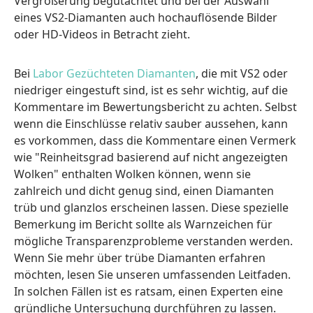
Vergrößerung begutachtet und bei der Auswahl
eines VS2-Diamanten auch hochauflösende Bilder
oder HD-Videos in Betracht zieht.
Bei
Labor Gezüchteten Diamanten
, die mit VS2 oder
niedriger eingestuft sind, ist es sehr wichtig, auf die
Kommentare im Bewertungsbericht zu achten. Selbst
wenn die Einschlüsse relativ sauber aussehen, kann
es vorkommen, dass die Kommentare einen Vermerk
wie "Reinheitsgrad basierend auf nicht angezeigten
Wolken" enthalten Wolken können, wenn sie
zahlreich und dicht genug sind, einen Diamanten
trüb und glanzlos erscheinen lassen. Diese spezielle
Bemerkung im Bericht sollte als Warnzeichen für
mögliche Transparenzprobleme verstanden werden.
Wenn Sie mehr über trübe Diamanten erfahren
möchten, lesen Sie unseren umfassenden Leitfaden.
In solchen Fällen ist es ratsam, einen Experten eine
gründliche Untersuchung durchführen zu lassen.