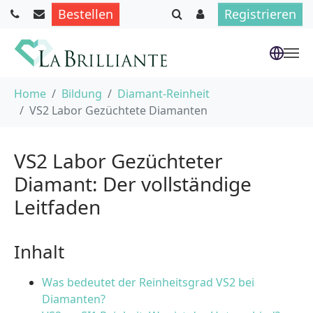
Bestellen
Registrieren
Skip to main content
You are here:
Home
Bildung
Diamant-Reinheit
VS2 Labor Gezüchtete Diamanten
VS2 Labor Gezüchteter
Diamant: Der vollständige
Leitfaden
Inhalt
Was bedeutet der Reinheitsgrad VS2 bei
Diamanten?