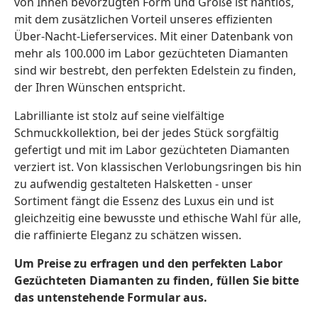
von Ihnen bevorzugten Form und Größe ist nahtlos,
mit dem zusätzlichen Vorteil unseres effizienten
Über-Nacht-Lieferservices. Mit einer Datenbank von
mehr als 100.000 im Labor gezüchteten Diamanten
sind wir bestrebt, den perfekten Edelstein zu finden,
der Ihren Wünschen entspricht.
Labrilliante ist stolz auf seine vielfältige
Schmuckkollektion, bei der jedes Stück sorgfältig
gefertigt und mit im Labor gezüchteten Diamanten
verziert ist. Von klassischen Verlobungsringen bis hin
zu aufwendig gestalteten Halsketten - unser
Sortiment fängt die Essenz des Luxus ein und ist
gleichzeitig eine bewusste und ethische Wahl für alle,
die raffinierte Eleganz zu schätzen wissen.
Um Preise zu erfragen und den perfekten Labor
Gezüchteten Diamanten zu finden, füllen Sie bitte
das untenstehende Formular aus.