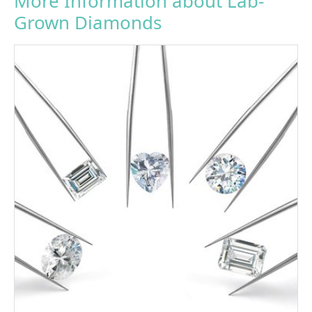
More Information about Lab-
Grown Diamonds