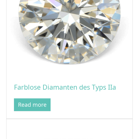
Farblose Diamanten des Typs IIa
Read more