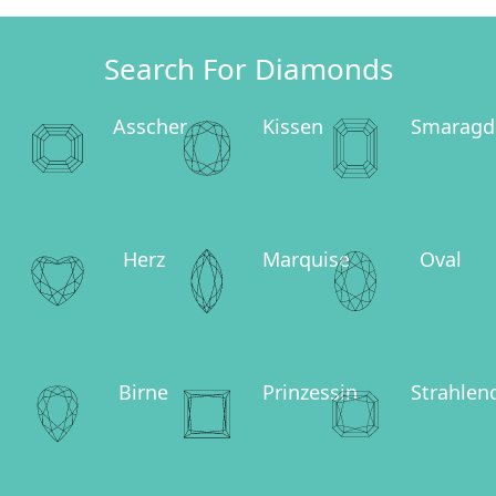
Search For Diamonds
Asscher
Kissen
Smaragd
Herz
Marquise
Oval
Birne
Prinzessin
Strahlen