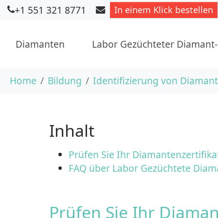
+1 551 321 8771
In einem Klick bestellen
Diamanten
Labor Gezüchteter Diamant
Skip to main content
You are here:
Home
Bildung
Identifizierung von Diaman
Inhalt
Prüfen Sie Ihr Diamantenzertifika
FAQ über Labor Gezüchtete Diam
Prüfen Sie Ihr Diaman