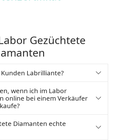
Labor Gezüchtete
iamanten
Kunden Labrilliante?
ten, wenn ich im Labor
 online bei einem Verkäufer
kaufe?
tete Diamanten echte