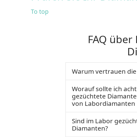
To top
FAQ über 
D
Warum vertrauen die 
Worauf sollte ich ach
gezüchtete Diamanten
von Labordiamanten 
Sind im Labor gezüch
Diamanten?