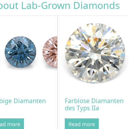
about Lab-Grown Diamonds
bige Diamanten
Farblose Diamanten
des Typs IIa
ad more
Read more