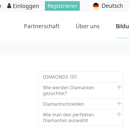
Deutsch
e
Einloggen
Registrieren
Partnerschaft
Über uns
Bild
DIAMONDS 101
Wie werden Diamanten
gezüchtet?
Diamantschneiden
Wie man den perfekten
Diamanten auswählt