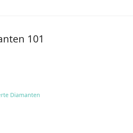
anten 101
erte Diamanten