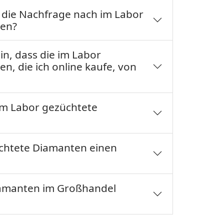
h die Nachfrage nach im Labor
en?
in, dass die im Labor
, die ich online kaufe, von
 im Labor gezüchtete
chtete Diamanten einen
iamanten im Großhandel