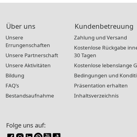
Über uns
Kundenbetreuung
Unsere
Zahlung und Versand
Errungenschaften
Kostenlose Rückgabe inn
Unsere Partnerschaft
30 Tagen
Unsere Aktivitäten
Kostenlose lebenslange G
Bildung
Bedingungen und Kondit
FAQ's
Präsentation erhalten
Bestandsaufnahme
Inhaltsverzeichnis
Folge uns auf: