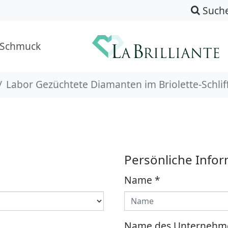
Such
-Schmuck
Labor Gezüchtete Diamanten im Briolette-Schlif
Persönliche Info
Name
*
Name des Unternehm