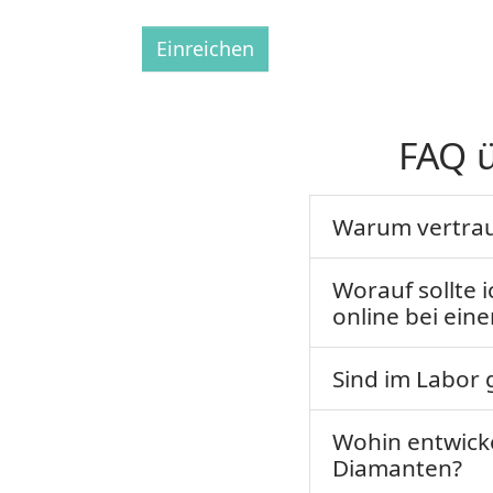
Einreichen
FAQ 
Warum vertraue
Worauf sollte 
online bei ei
Sind im Labor
Wohin entwicke
Diamanten?