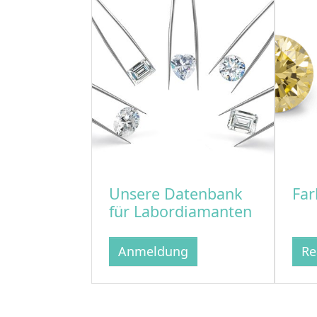
Unsere Datenbank
Far
für Labordiamanten
Anmeldung
Re