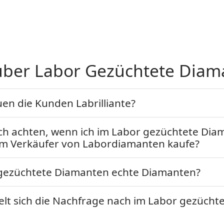
über Labor Gezüchtete Diam
n die Kunden Labrilliante?
ich achten, wenn ich im Labor gezüchtete Di
nem Verkäufer von Labordiamanten kaufe?
 gezüchtete Diamanten echte Diamanten?
lt sich die Nachfrage nach im Labor gezücht