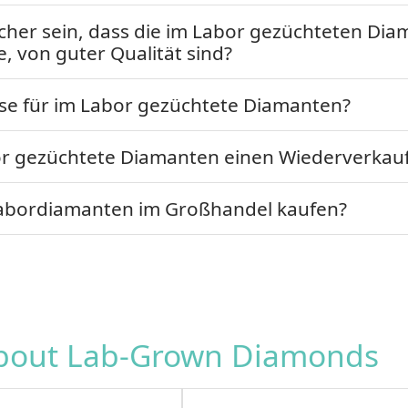
icher sein, dass die im Labor gezüchteten Dia
e, von guter Qualität sind?
ise für im Labor gezüchtete Diamanten?
r gezüchtete Diamanten einen Wiederverkau
Labordiamanten im Großhandel kaufen?
about Lab-Grown Diamonds