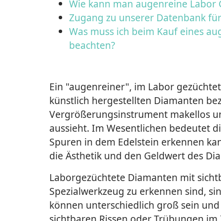
Wie kann man augenreine Labor 
Zugang zu unserer Datenbank fü
Was muss ich beim Kauf eines au
beachten?
Ein "augenreiner", im Labor gezüchtet
künstlich hergestellten Diamanten bez
Vergrößerungsinstrument makellos 
aussieht. Im Wesentlichen bedeutet d
Spuren in dem Edelstein erkennen kann
die Ästhetik und den Geldwert des Di
Laborgezüchtete Diamanten mit sichtb
Spezialwerkzeug zu erkennen sind, si
können unterschiedlich groß sein und 
sichtbaren Rissen oder Trübungen im 