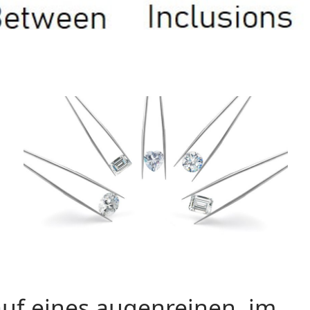
uf eines augenreinen, im