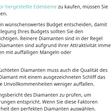
or hergestellte Edelsteine
zu kaufen, müssen Sie
gen.
ein wünschenswertes Budget entscheiden, damit
stlegung Ihres Budgets sollten Sie den
chtigen. Reinere Diamanten sind in der Regel
Diamanten sind aufgrund ihrer Attraktivität imme
en mit auffälligen Mängeln oder
üchteten Diamanten muss auch die Qualität des
n Diamant mit einem ausgezeichneten Schliff das
ige Unvollkommenheiten weniger auffallen.
tungsbericht des Diamanten zu prüfen, um
erungen entspricht. Wenn Sie diese Faktoren
erheit den perfekten Diamanten auswählen.