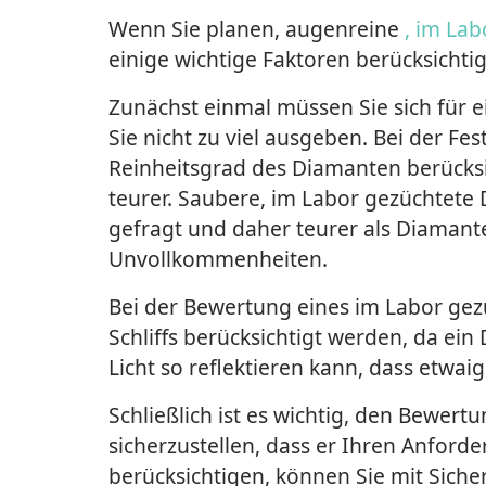
Wenn Sie planen, augenreine
, im Lab
einige wichtige Faktoren berücksichti
Zunächst einmal müssen Sie sich für 
Sie nicht zu viel ausgeben. Bei der Fe
Reinheitsgrad des Diamanten berücksi
teurer. Saubere, im Labor gezüchtete 
gefragt und daher teurer als Diamant
Unvollkommenheiten.
Bei der Bewertung eines im Labor gez
Schliffs berücksichtigt werden, da ei
Licht so reflektieren kann, dass etwa
Schließlich ist es wichtig, den Bewer
sicherzustellen, dass er Ihren Anford
berücksichtigen, können Sie mit Sich