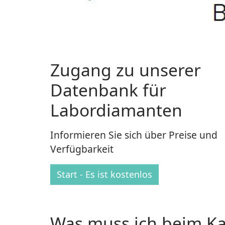
Zugang zu unserer
Datenbank für
Labordiamanten
Informieren Sie sich über Preise und
Verfügbarkeit
Start - Es ist kostenlos
Was muss ich beim Ka