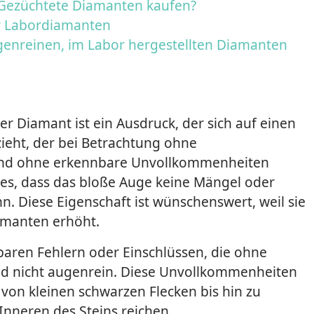
Gezüchtete Diamanten kaufen?
r Labordiamanten
genreinen, im Labor hergestellten Diamanten
er Diamant ist ein Ausdruck, der sich auf einen
ieht, der bei Betrachtung ohne
und ohne erkennbare Unvollkommenheiten
ies, dass das bloße Auge keine Mängel oder
. Diese Eigenschaft ist wünschenswert, weil sie
amanten erhöht.
aren Fehlern oder Einschlüssen, die ohne
nd nicht augenrein. Diese Unvollkommenheiten
von kleinen schwarzen Flecken bis hin zu
Inneren des Steins reichen.