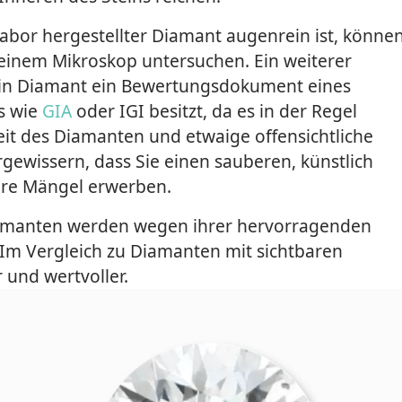
abor hergestellter Diamant augenrein ist, könne
r einem Mikroskop untersuchen. Ein weiterer
s ein Diamant ein Bewertungsdokument eines
s wie
GIA
oder IGI besitzt, da es in der Regel
it des Diamanten und etwaige offensichtliche
rgewissern, dass Sie einen sauberen, künstlich
are Mängel erwerben.
iamanten werden wegen ihrer hervorragenden
 Im Vergleich zu Diamanten mit sichtbaren
r und wertvoller.