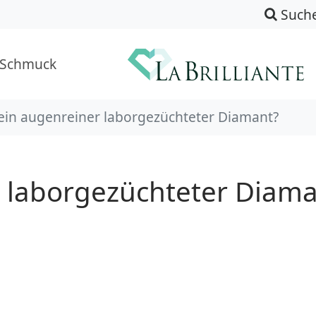
Such
-Schmuck
 ein augenreiner laborgezüchteter Diamant?
r laborgezüchteter Diam