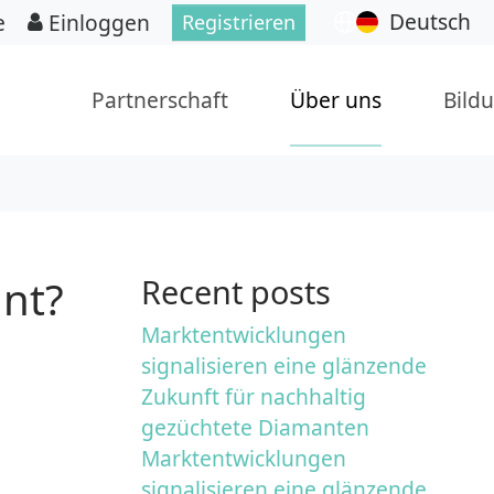
Deutsch
e
Einloggen
Registrieren
Partnerschaft
Über uns
Bild
ant?
Recent posts
Marktentwicklungen
signalisieren eine glänzende
Zukunft für nachhaltig
gezüchtete Diamanten
Marktentwicklungen
signalisieren eine glänzende