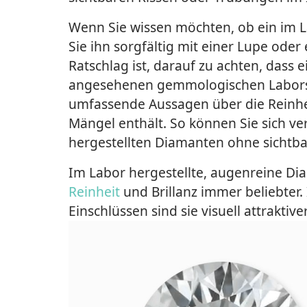
Wenn Sie wissen möchten, ob ein im L
Sie ihn sorgfältig mit einer Lupe ode
Ratschlag ist, darauf zu achten, das
angesehenen gemmologischen Labor
umfassende Aussagen über die Reinhe
Mängel enthält. So können Sie sich ve
hergestellten Diamanten ohne sichtb
Im Labor hergestellte, augenreine D
Reinheit
und Brillanz immer beliebter.
Einschlüssen sind sie visuell attraktive