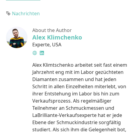
Tag
Nachrichten
About the Author
Alex Klimchenko
Experte
,
USA
Website
LinkedIn
Alex Klimtschenko arbeitet seit fast einem
Jahrzehnt eng mit im Labor gezüchteten
Diamanten zusammen und hat jeden
Schritt in allen Einzelheiten miterlebt, von
ihrer Entstehung im Labor bis hin zum
Verkaufsprozess. Als regelmäßiger
Teilnehmer an Schmuckmessen und
LaBrilliante-Verkaufsexperte hat er jede
Ebene der Schmuckindustrie sorgfältig
studiert. Als sich ihm die Gelegenheit bot,