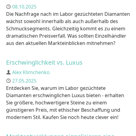
Published
08.10.2025
Die Nachfrage nach im Labor gezüchteten Diamanten
wächst sowohl innerhalb als auch außerhalb des
Schmucksegments. Gleichzeitig kommt es zu einem
dramatischen Preisverfall. Was sollten Einzelhändler
aus den aktuellen Markteinblicken mitnehmen?
Erschwinglichkeit vs. Luxus
Author
Alex Klimchenko
Published
27.05.2025
Entdecken Sie, warum im Labor gezüchtete
Diamanten erschwinglichen Luxus bieten - erhalten
Sie größere, hochwertigere Steine zu einem
günstigeren Preis, mit ethischer Beschaffung und
modernem Stil. Kaufen Sie noch heute clever ein!