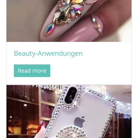
Beauty-Anwendungen
Read more