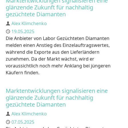
Marktentwicklungen signalisieren eine
glänzende Zukunft für nachhaltig
gezüchtete Diamanten
Author
Alex Klimchenko
Published
19.05.2025
Die Anbieter von Labor Gezüchteten Diamanten
melden einen Anstieg des Einzelauftragswertes,
während die Exporte aus den Lieferländern
zunehmen. Da der Markt wächst, wird er
voraussichtlich noch mehr Anklang bei jüngeren
Käufern finden.
Marktentwicklungen signalisieren eine
glänzende Zukunft für nachhaltig
gezüchtete Diamanten
Author
Alex Klimchenko
Published
07.05.2025