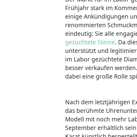
Frühjahr stark im Kommen
einige Ankündigungen u
renommierten Schmuckmar
eindeutig: Sie alle engagi
gezüchtete Steine
. Da di
unterstützt und legitimiert
im Labor gezüchtete Diam
besser verkaufen werden.
dabei eine große Rolle spi
Nach dem letztjährigen E
das berühmte Uhrenunter
Modell mit noch mehr Lab
September erhältlich sein
Karat künstlich hergestell