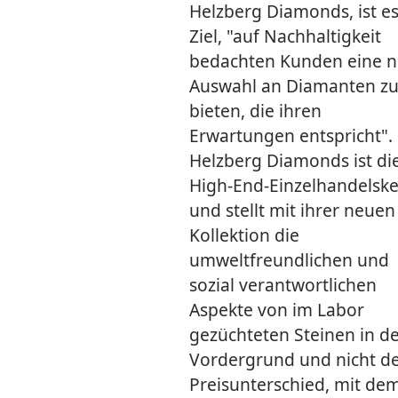
Helzberg Diamonds, ist es
Ziel, "auf Nachhaltigkeit
bedachten Kunden eine 
Auswahl an Diamanten z
bieten, die ihren
Erwartungen entspricht".
Helzberg Diamonds ist di
High-End-Einzelhandelske
und stellt mit ihrer neuen
Kollektion die
umweltfreundlichen und
sozial verantwortlichen
Aspekte von im Labor
gezüchteten Steinen in d
Vordergrund und nicht d
Preisunterschied, mit de