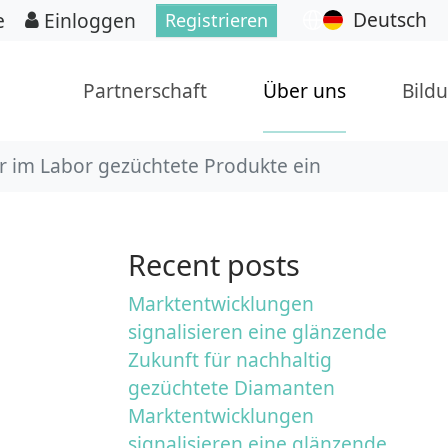
Deutsch
e
Einloggen
Registrieren
Partnerschaft
Über uns
Bild
r im Labor gezüchtete Produkte ein
Recent posts
Marktentwicklungen
signalisieren eine glänzende
Zukunft für nachhaltig
gezüchtete Diamanten
Marktentwicklungen
signalisieren eine glänzende