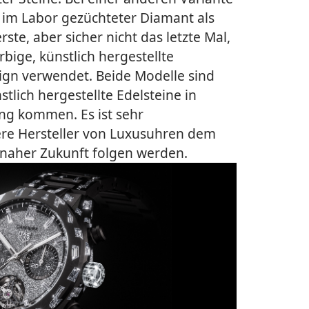
, im Labor gezüchteter Diamant als
rste, aber sicher nicht das letzte Mal,
ige, künstlich hergestellte
gn verwendet. Beide Modelle sind
stlich hergestellte Edelsteine in
ng kommen. Es ist sehr
ere Hersteller von Luxusuhren dem
 naher Zukunft folgen werden.