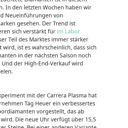
. In den letzten Wochen haben wir
nd Neueinführungen von
ken gesehen. Der Trend ist
eren sich verstärkt für
im Labor
eser Teil des Marktes immer stärker
 wird, ist es wahrscheinlich, dass sich
anten in der nächsten Saison noch
 Und der High-End-Verkauf wird
elen.
xperiment mit der Carrera Plasma hat
nehmen Tag Heuer ein verbessertes
ordiamanten vorgestellt, das ab
 wird. Die neue Uhr verfügt über 15,5
ter Steine. Bei einer anderen Variante