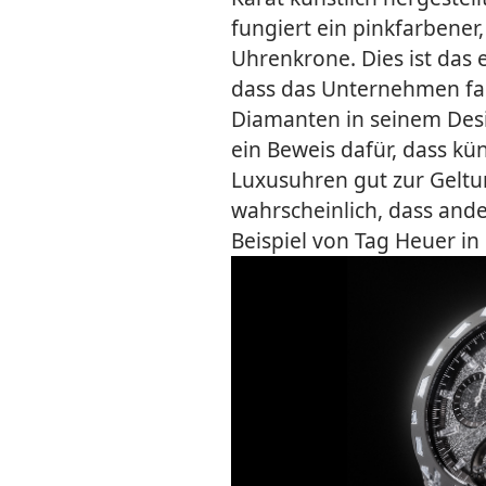
fungiert ein pinkfarbener
Uhrenkrone. Dies ist das e
dass das Unternehmen farb
Diamanten in seinem Desi
ein Beweis dafür, dass kün
Luxusuhren gut zur Geltu
wahrscheinlich, dass and
Beispiel von Tag Heuer in