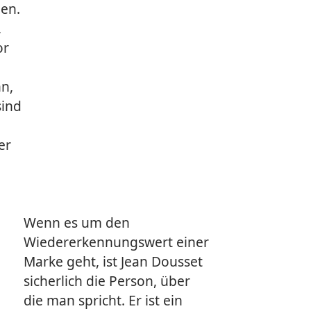
ben.
,
or
n,
sind
er
Wenn es um den
Wiedererkennungswert einer
Marke geht, ist Jean Dousset
sicherlich die Person, über
die man spricht. Er ist ein