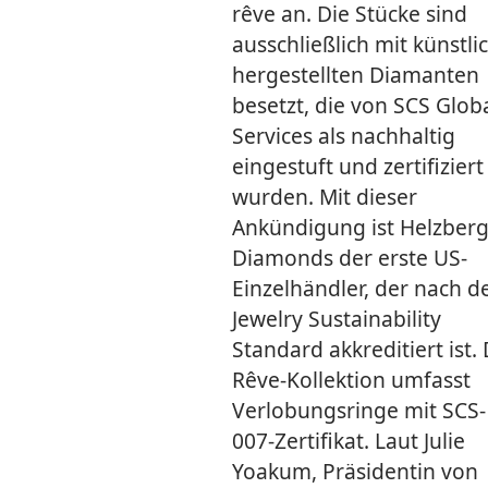
rêve an. Die Stücke sind
ausschließlich mit künstli
hergestellten Diamanten
besetzt, die von SCS Glob
Services als nachhaltig
eingestuft und zertifiziert
wurden. Mit dieser
Ankündigung ist Helzber
Diamonds der erste US-
Einzelhändler, der nach 
Jewelry Sustainability
Standard akkreditiert ist. 
Rêve-Kollektion umfasst
Verlobungsringe mit SCS-
007-Zertifikat. Laut Julie
Yoakum, Präsidentin von