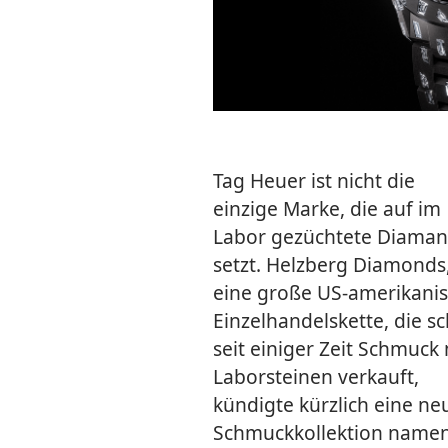
Tag Heuer ist nicht die
einzige Marke, die auf im
Labor gezüchtete Diaman
setzt. Helzberg Diamonds
eine große US-amerikani
Einzelhandelskette, die s
seit einiger Zeit Schmuck 
Laborsteinen verkauft,
kündigte kürzlich eine ne
Schmuckkollektion name