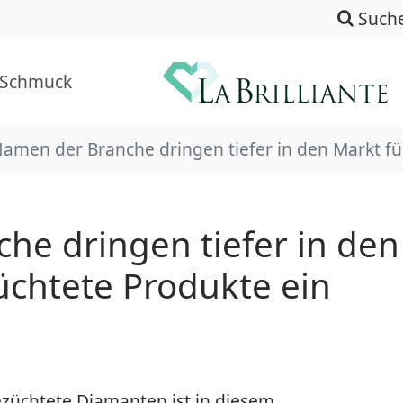
Such
-Schmuck
amen der Branche dringen tiefer in den Markt fü
e dringen tiefer in den
üchtete Produkte ein
ezüchtete Diamanten ist in diesem