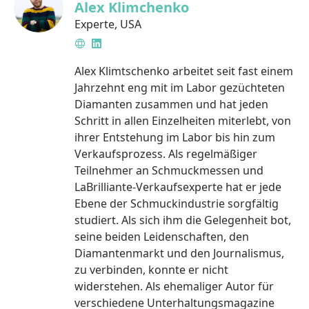
Alex Klimchenko
Experte
,
USA
Website
LinkedIn
Alex Klimtschenko arbeitet seit fast einem
Jahrzehnt eng mit im Labor gezüchteten
Diamanten zusammen und hat jeden
Schritt in allen Einzelheiten miterlebt, von
ihrer Entstehung im Labor bis hin zum
Verkaufsprozess. Als regelmäßiger
Teilnehmer an Schmuckmessen und
LaBrilliante-Verkaufsexperte hat er jede
Ebene der Schmuckindustrie sorgfältig
studiert. Als sich ihm die Gelegenheit bot,
seine beiden Leidenschaften, den
Diamantenmarkt und den Journalismus,
zu verbinden, konnte er nicht
widerstehen. Als ehemaliger Autor für
verschiedene Unterhaltungsmagazine