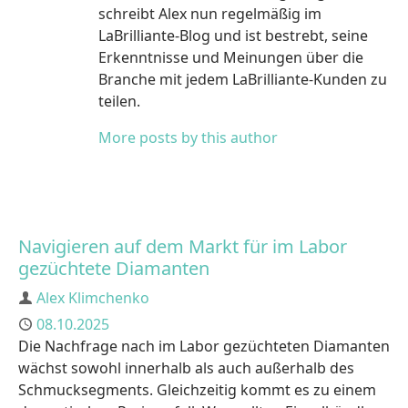
schreibt Alex nun regelmäßig im
LaBrilliante-Blog und ist bestrebt, seine
Erkenntnisse und Meinungen über die
Branche mit jedem LaBrilliante-Kunden zu
teilen.
More posts by this author
Navigieren auf dem Markt für im Labor
gezüchtete Diamanten
Author
Alex Klimchenko
Published
08.10.2025
Die Nachfrage nach im Labor gezüchteten Diamanten
wächst sowohl innerhalb als auch außerhalb des
Schmucksegments. Gleichzeitig kommt es zu einem