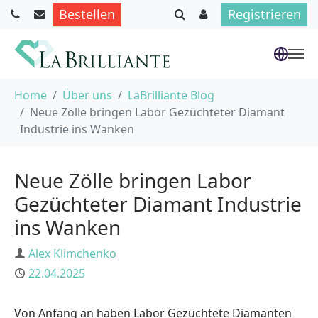
Bestellen
Registrieren
Skip to main content
You are here:
Home
Über uns
LaBrilliante Blog
Neue Zölle bringen Labor Gezüchteter Diamant
Industrie ins Wanken
Neue Zölle bringen Labor
Gezüchteter Diamant Industrie
ins Wanken
Author
Alex Klimchenko
Published
22.04.2025
Von Anfang an haben Labor Gezüchtete Diamanten